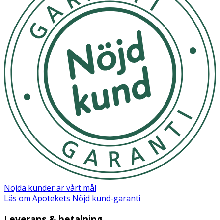
Nöjda kunder är vårt mål
Läs om Apotekets Nöjd kund-garanti
Leverans & betalning