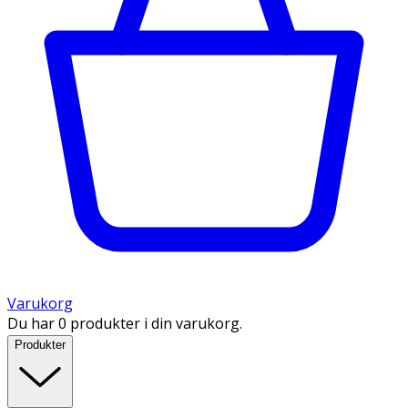
Varukorg
Du har 0 produkter i din varukorg.
Produkter