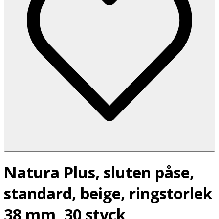
Natura Plus, sluten påse,
standard, beige, ringstorlek
38 mm, 30 styck