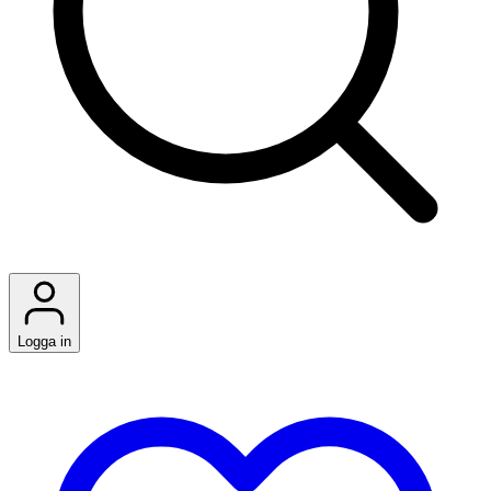
Logga in