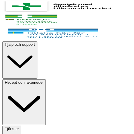
Hjälp och support
Recept och läkemedel
Tjänster