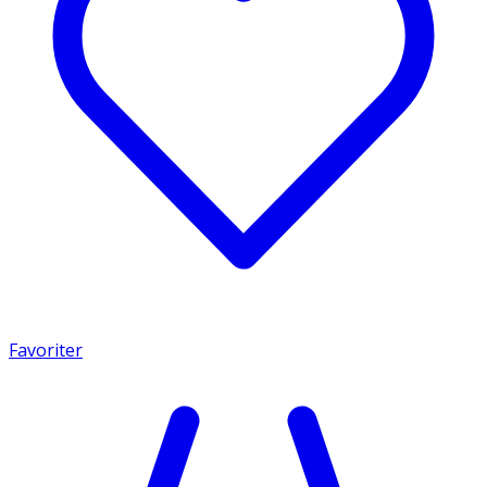
Favoriter