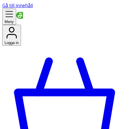
Gå till innehåll
Meny
Logga in