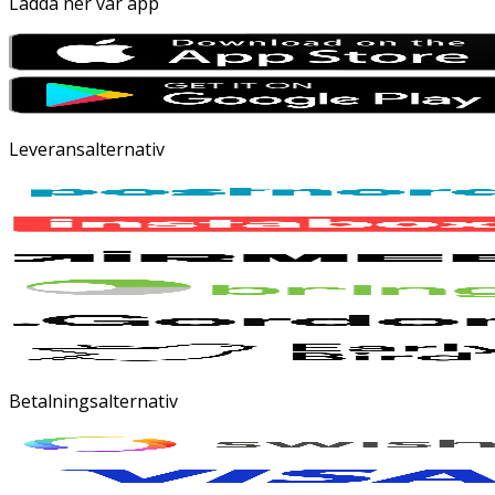
Ladda ner vår app
Leveransalternativ
Betalningsalternativ