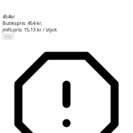
454
kr
Butikspris:
454 kr
,
Jmfs.pris:
15,13 kr / styck
Köp