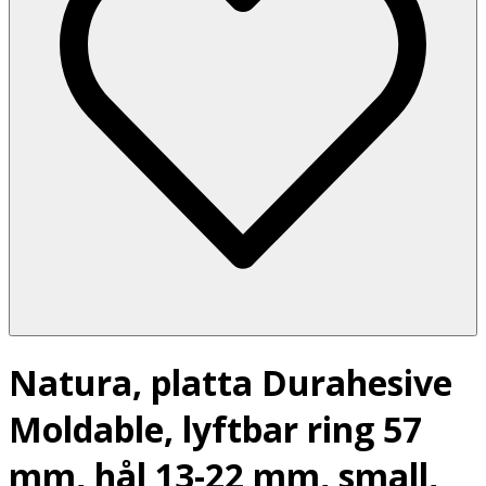
Natura, platta Durahesive
Moldable, lyftbar ring 57
mm, hål 13-22 mm, small,