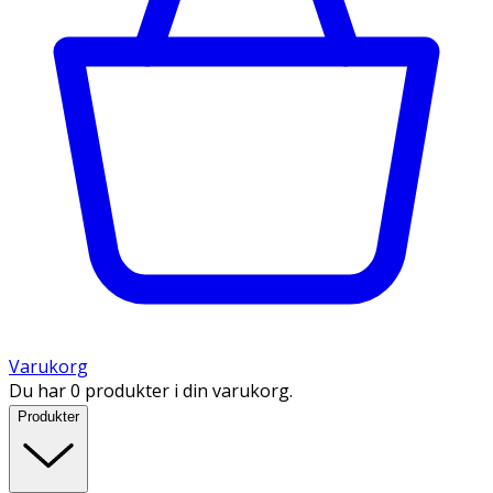
Varukorg
Du har 0 produkter i din varukorg.
Produkter