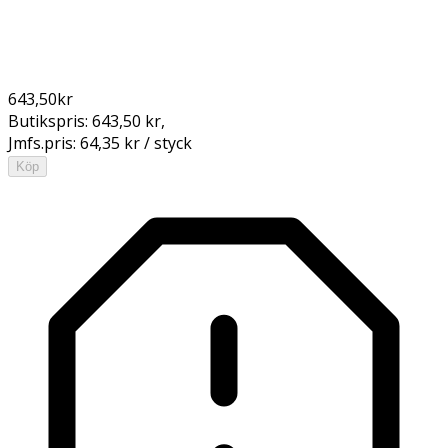
643,50
kr
Butikspris:
643,50 kr
,
Jmfs.pris:
64,35 kr / styck
Köp