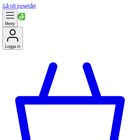
Gå till innehåll
Meny
Logga in