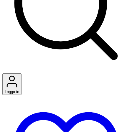
Logga in