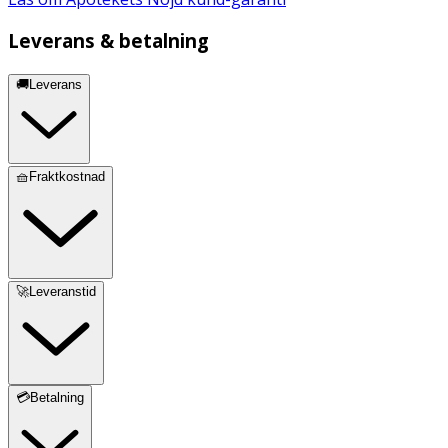
Leverans & betalning
🚚Leverans
🧺Fraktkostnad
🚀Leveranstid
💳Betalning