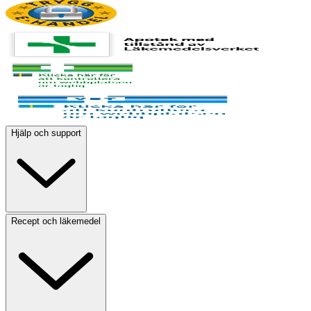
Hjälp och support
Recept och läkemedel