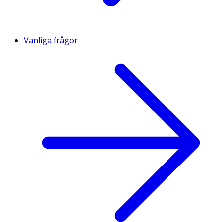
Vanliga frågor