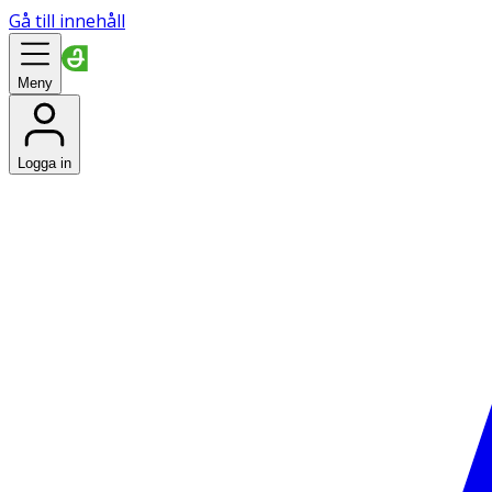
Gå till innehåll
Meny
Logga in