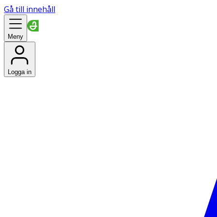
Gå till innehåll
Meny
Logga in