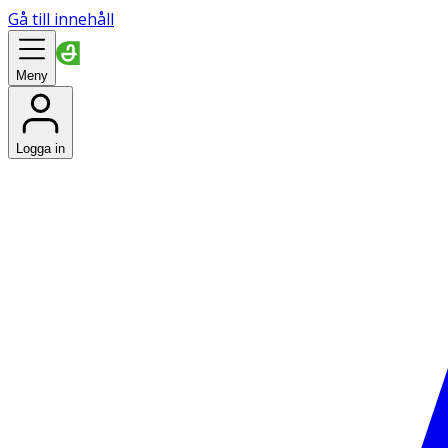
Gå till innehåll
Meny
Logga in