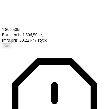
1 806,50
kr
Butikspris:
1 806,50 kr
,
Jmfs.pris:
60,22 kr / styck
Köp