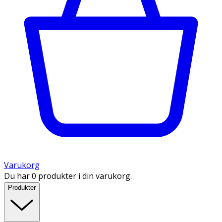
Varukorg
Du har 0 produkter i din varukorg.
Produkter