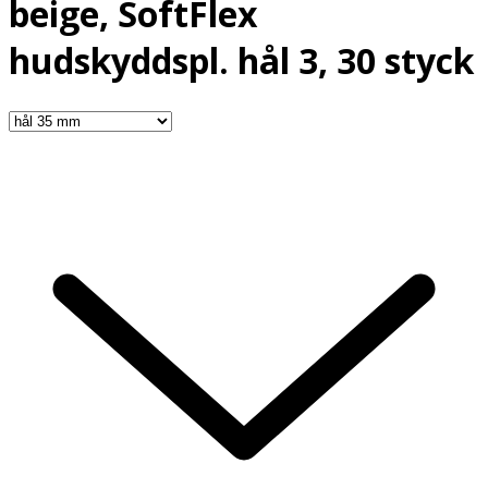
beige, SoftFlex
hudskyddspl. hål 3, 30 styck