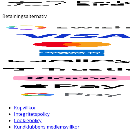
Betalningsalternativ
Köpvillkor
Integritetspolicy
Cookiepolicy
Kundklubbens medlemsvillkor