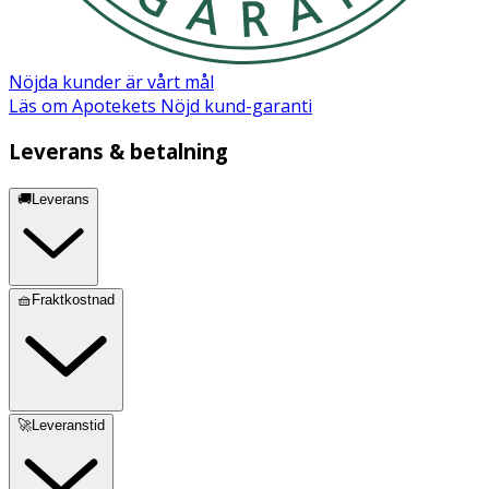
Nöjda kunder är vårt mål
Läs om Apotekets Nöjd kund-garanti
Leverans & betalning
🚚Leverans
🧺Fraktkostnad
🚀Leveranstid