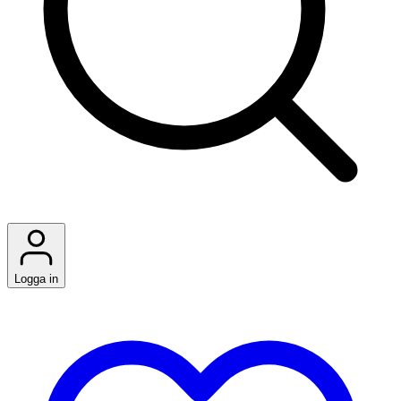
Logga in