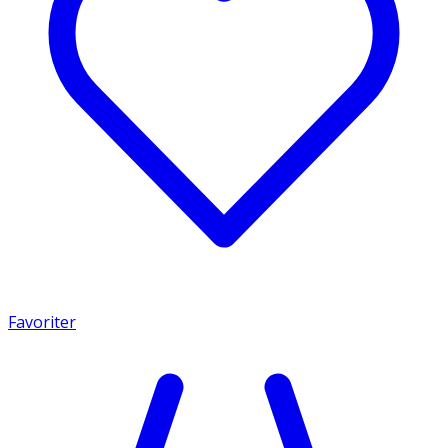
Favoriter