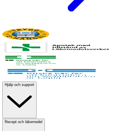
Hjälp och support
Recept och läkemedel