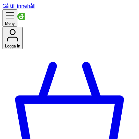
Gå till innehåll
Meny
Logga in