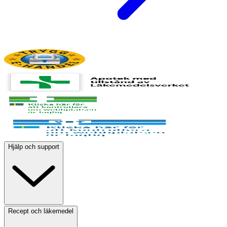
Hjälp och support
Recept och läkemedel