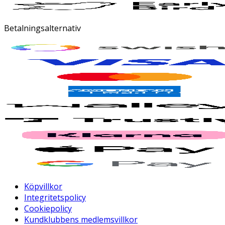
Betalningsalternativ
Köpvillkor
Integritetspolicy
Cookiepolicy
Kundklubbens medlemsvillkor