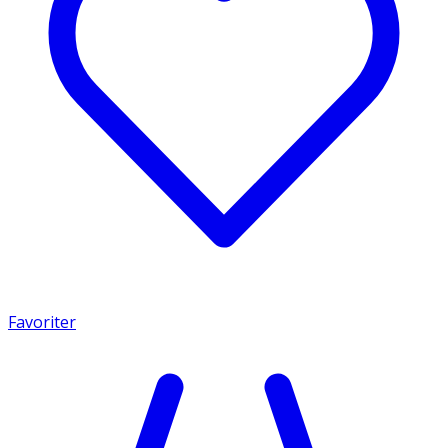
Favoriter