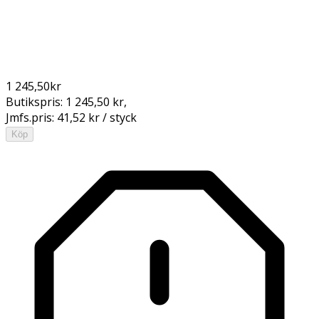
1 245,50
kr
Butikspris:
1 245,50 kr
,
Jmfs.pris:
41,52 kr / styck
Köp