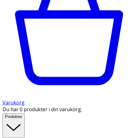
Varukorg
Du har 0 produkter i din varukorg.
Produkter