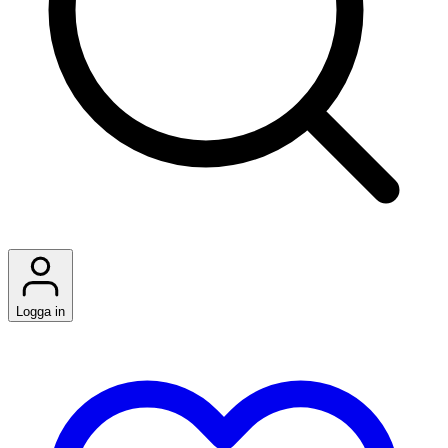
Logga in