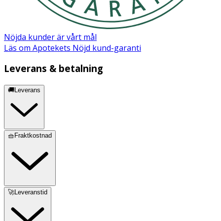
Nöjda kunder är vårt mål
Läs om Apotekets Nöjd kund-garanti
Leverans & betalning
🚚Leverans
🧺Fraktkostnad
🚀Leveranstid