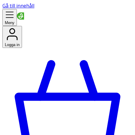
Gå till innehåll
Meny
Logga in