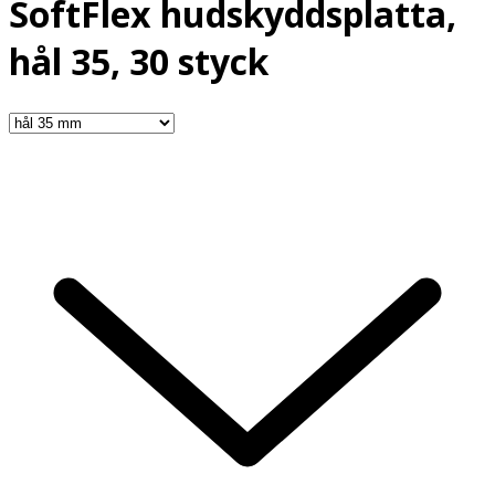
SoftFlex hudskyddsplatta,
hål 35, 30 styck