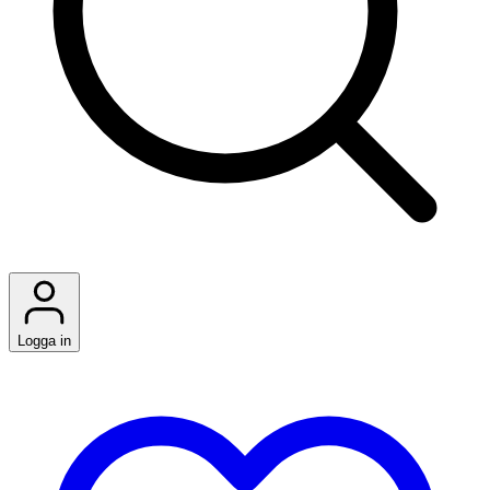
Logga in