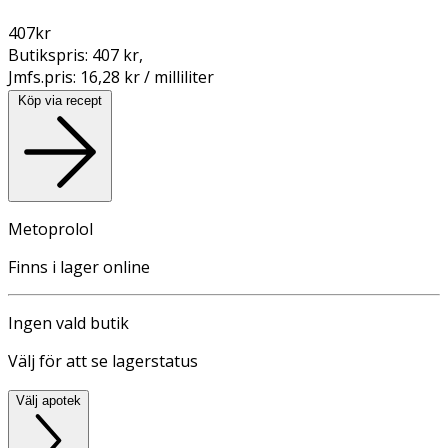
407
kr
Butikspris:
407 kr
,
Jmfs.pris:
16,28 kr / milliliter
Köp via recept
Metoprolol
Finns i lager online
Ingen vald butik
Välj för att se lagerstatus
Välj apotek