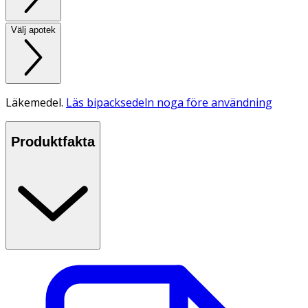
Välj apotek
Läkemedel.
Läs bipacksedeln noga före användning
Produktfakta