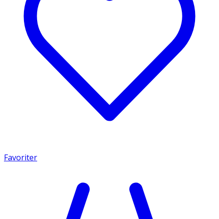
Favoriter