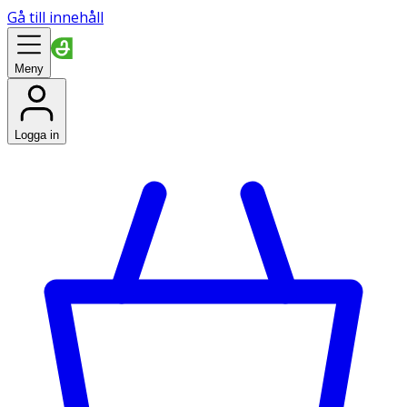
Gå till innehåll
Meny
Logga in