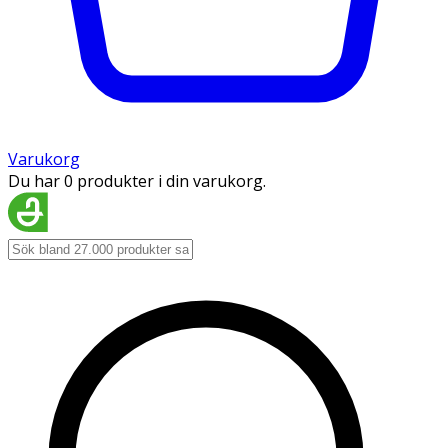
Varukorg
Du har 0 produkter i din varukorg.