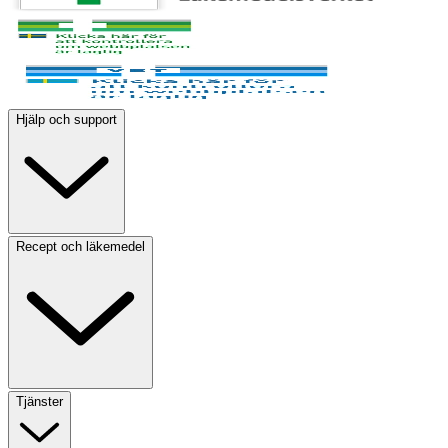
Hjälp och support
Recept och läkemedel
Tjänster