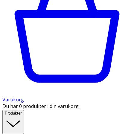
Varukorg
Du har 0 produkter i din varukorg.
Produkter