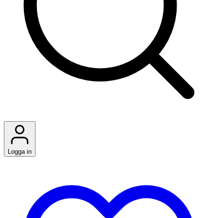
Logga in