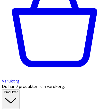
Varukorg
Du har 0 produkter i din varukorg.
Produkter