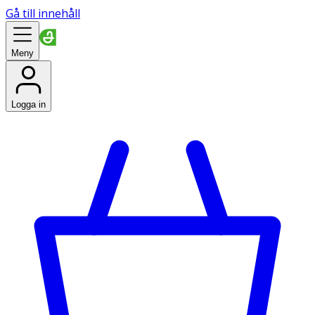
Gå till innehåll
Meny
Logga in