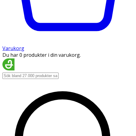
Varukorg
Du har 0 produkter i din varukorg.