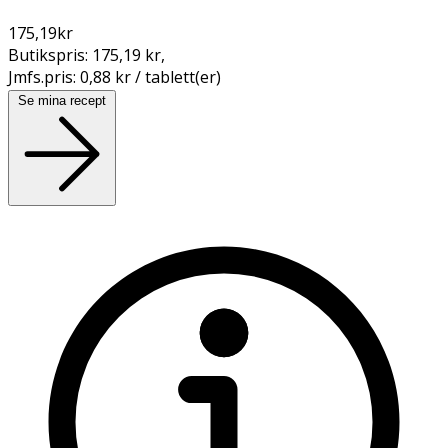
175,19
kr
Butikspris:
175,19 kr
,
Jmfs.pris:
0,88 kr / tablett(er)
Se mina recept