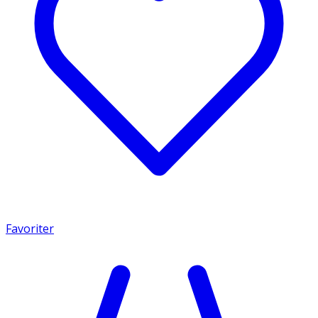
Favoriter