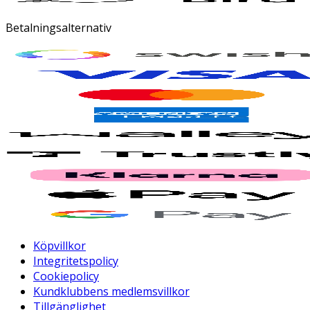
Betalningsalternativ
Köpvillkor
Integritetspolicy
Cookiepolicy
Kundklubbens medlemsvillkor
Tillgänglighet