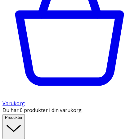
Varukorg
Du har 0 produkter i din varukorg.
Produkter