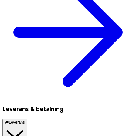
Leverans & betalning
🚚Leverans