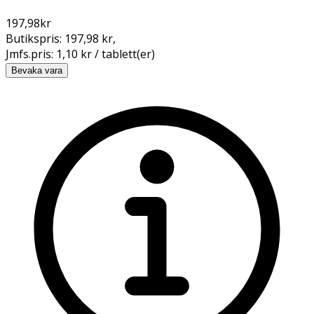
197,98
kr
Butikspris:
197,98 kr
,
Jmfs.pris:
1,10 kr / tablett(er)
Bevaka vara