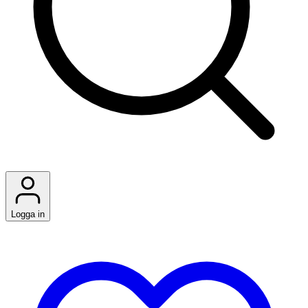
Logga in