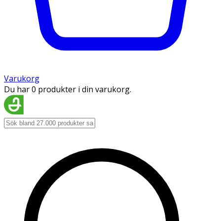
Varukorg
Du har 0 produkter i din varukorg.