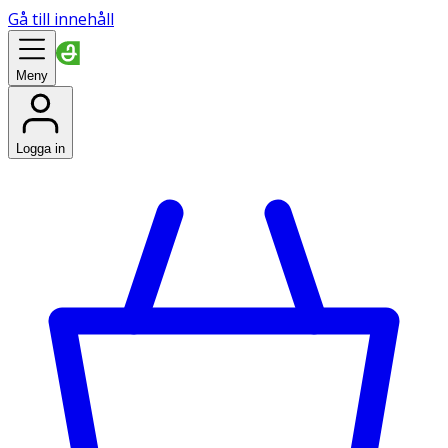
Gå till innehåll
Meny
Logga in