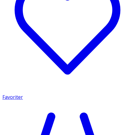
Favoriter