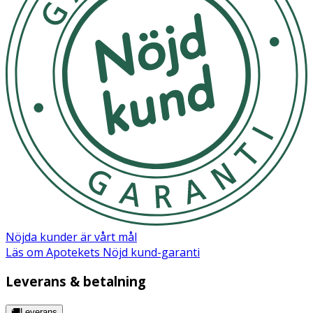
Nöjda kunder är vårt mål
Läs om Apotekets Nöjd kund-garanti
Leverans & betalning
🚚Leverans