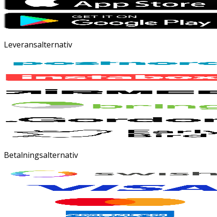
Leveransalternativ
Betalningsalternativ