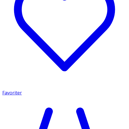
Favoriter