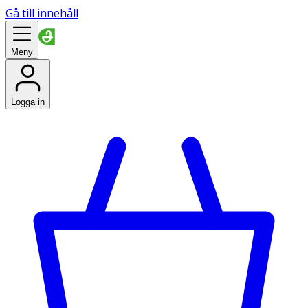
Gå till innehåll
Meny
Logga in