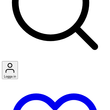
Logga in