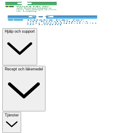
Hjälp och support
Recept och läkemedel
Tjänster