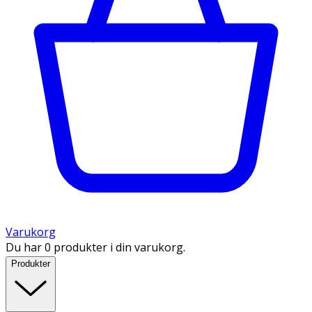
Varukorg
Du har 0 produkter i din varukorg.
Produkter