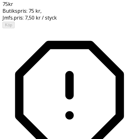
75
kr
Butikspris:
75 kr
,
Jmfs.pris:
7,50 kr / styck
Köp