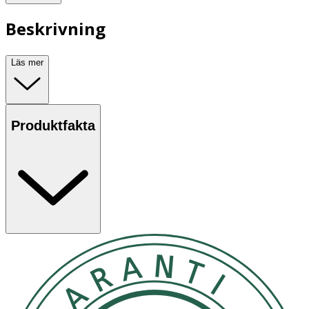
Beskrivning
Läs mer
Produktfakta