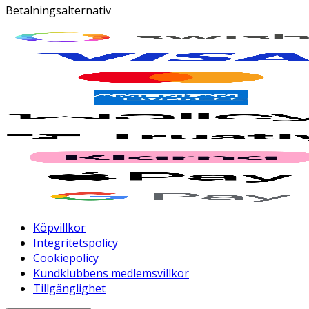
Betalningsalternativ
Köpvillkor
Integritetspolicy
Cookiepolicy
Kundklubbens medlemsvillkor
Tillgänglighet