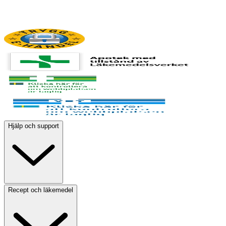
Hjälp och support
Recept och läkemedel