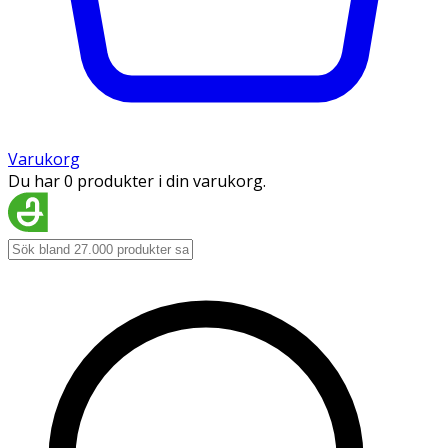
Varukorg
Du har 0 produkter i din varukorg.