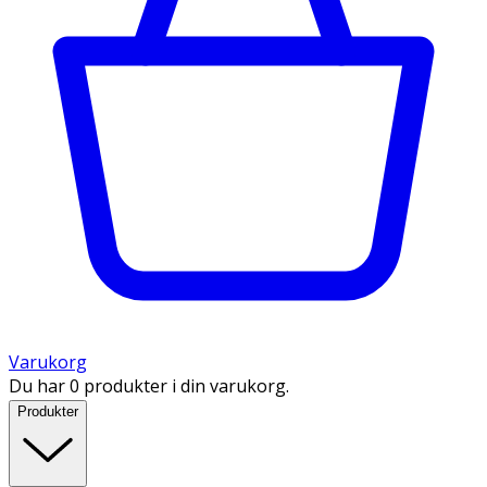
Varukorg
Du har 0 produkter i din varukorg.
Produkter