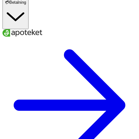
💳Betalning