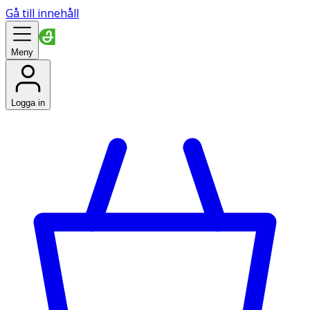
Gå till innehåll
Meny
Logga in