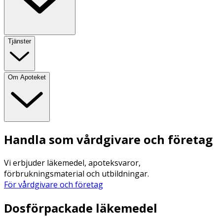
Tjänster
Om Apoteket
Handla som vårdgivare och företag
Vi erbjuder läkemedel, apoteksvaror,
förbrukningsmaterial och utbildningar.
För vårdgivare och företag
Dosförpackade läkemedel