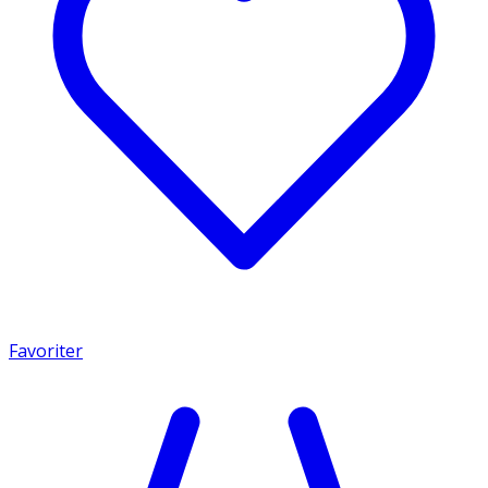
Favoriter