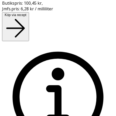
Butikspris:
100,45 kr
,
Jmfs.pris:
6,28 kr / milliliter
Köp via recept