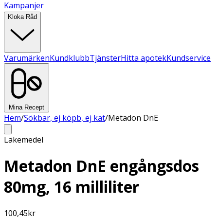
Kampanjer
Kloka Råd
Varumärken
Kundklubb
Tjänster
Hitta apotek
Kundservice
Mina Recept
Hem
/
Sökbar, ej köpb, ej kat
/
Metadon DnE
Läkemedel
Metadon DnE engångsdos
80mg, 16 milliliter
100,45
kr