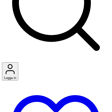
Logga in