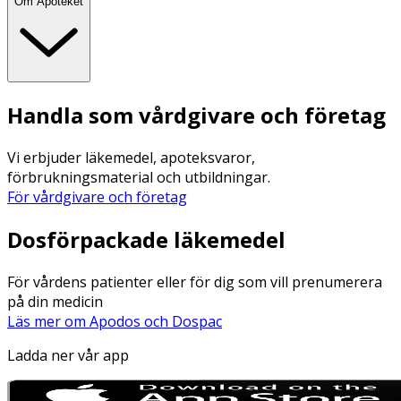
Om Apoteket
Handla som vårdgivare och företag
Vi erbjuder läkemedel, apoteksvaror,
förbrukningsmaterial och utbildningar.
För vårdgivare och företag
Dosförpackade läkemedel
För vårdens patienter eller för dig som vill prenumerera
på din medicin
Läs mer om Apodos och Dospac
Ladda ner vår app