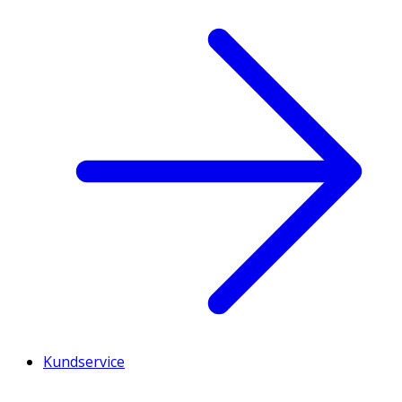
Kundservice