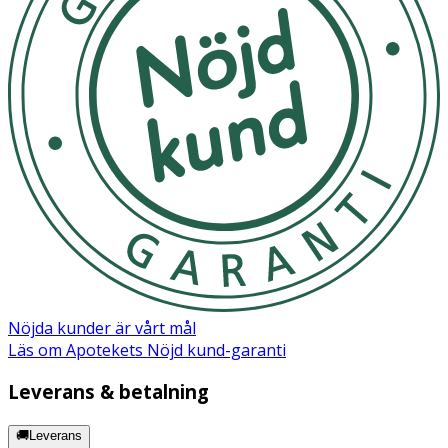
Nöjda kunder är vårt mål
Läs om Apotekets Nöjd kund-garanti
Leverans & betalning
🚚Leverans