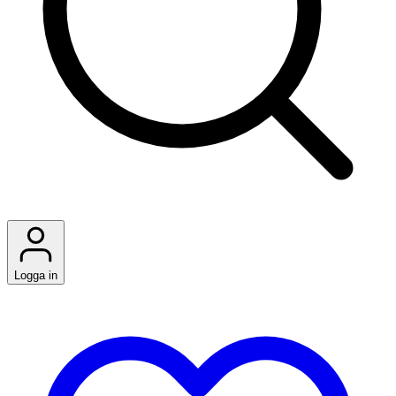
Logga in