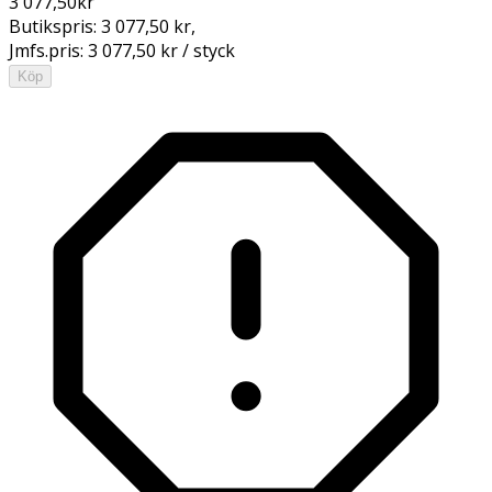
3 077,50
kr
Butikspris:
3 077,50 kr
,
Jmfs.pris:
3 077,50 kr / styck
Köp