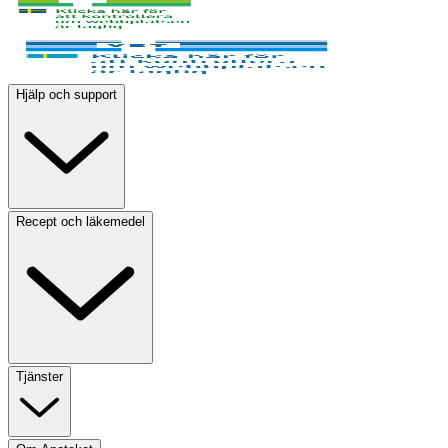
Hjälp och support
Recept och läkemedel
Tjänster