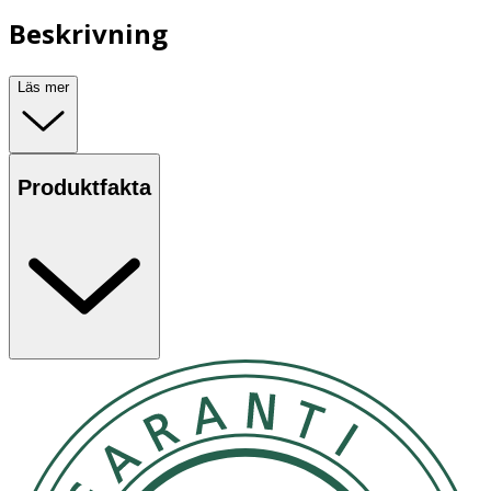
Beskrivning
Läs mer
Produktfakta