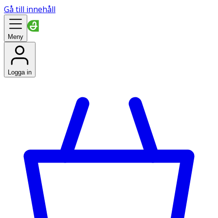
Gå till innehåll
Meny
Logga in