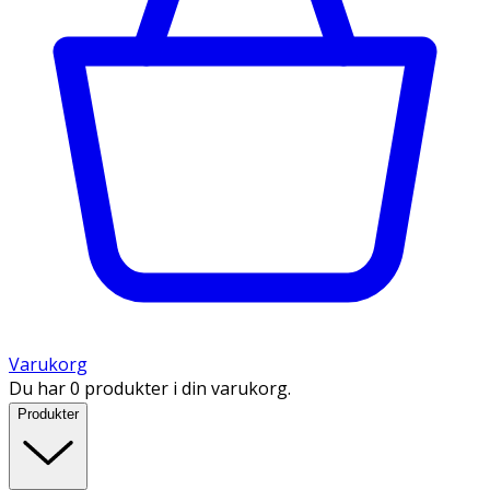
Varukorg
Du har 0 produkter i din varukorg.
Produkter