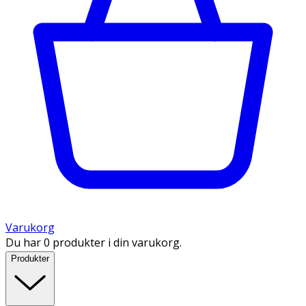
Varukorg
Du har 0 produkter i din varukorg.
Produkter