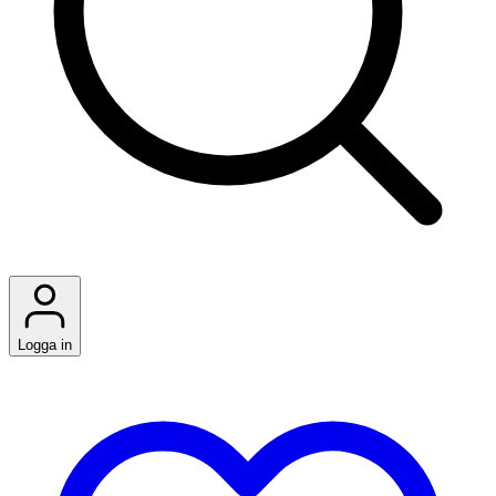
Logga in