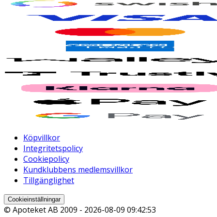
Köpvillkor
Integritetspolicy
Cookiepolicy
Kundklubbens medlemsvillkor
Tillgänglighet
Cookieinställningar
© Apoteket AB 2009 -
2026-08-09 09:42:53