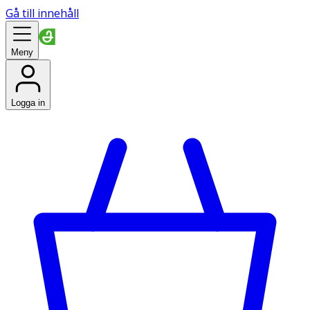
Gå till innehåll
Meny
Logga in