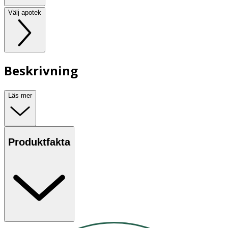
Välj apotek
Beskrivning
Läs mer
Produktfakta