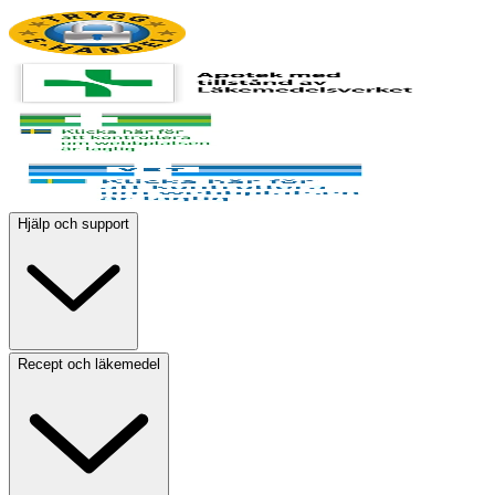
Hjälp och support
Recept och läkemedel