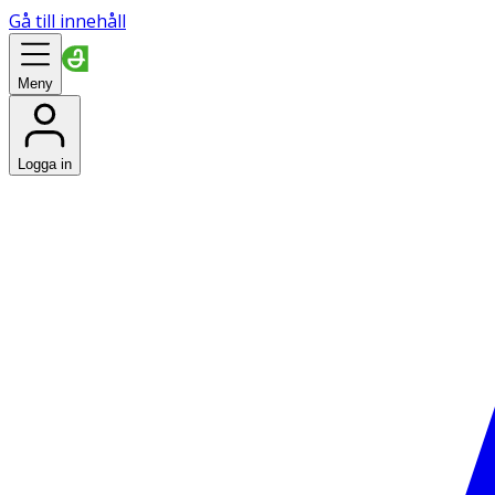
Gå till innehåll
Meny
Logga in