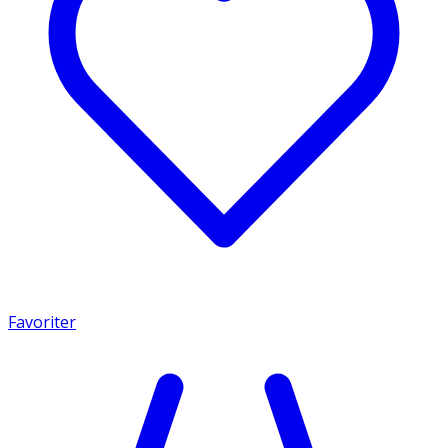
Favoriter