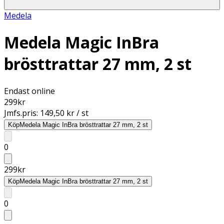
Medela
Medela Magic InBra
brösttrattar 27 mm, 2 st
Endast online
299
kr
Jmfs.pris:
149,50 kr / st
Köp
Medela Magic InBra brösttrattar 27 mm, 2 st
0
299
kr
Köp
Medela Magic InBra brösttrattar 27 mm, 2 st
0