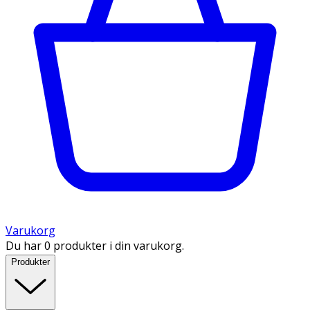
Varukorg
Du har 0 produkter i din varukorg.
Produkter