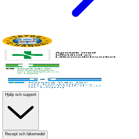
Hjälp och support
Recept och läkemedel