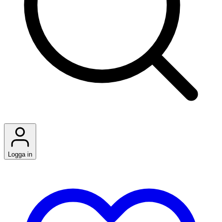
Logga in