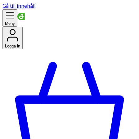
Gå till innehåll
Meny
Logga in