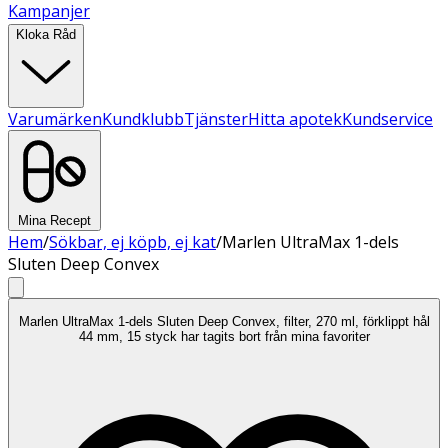
Kampanjer
Kloka Råd
Varumärken
Kundklubb
Tjänster
Hitta apotek
Kundservice
Mina Recept
Hem
/
Sökbar, ej köpb, ej kat
/
Marlen UltraMax 1-dels
Sluten Deep Convex
Marlen UltraMax 1-dels Sluten Deep Convex, filter, 270 ml, förklippt hål
44 mm, 15 styck har tagits bort från mina favoriter