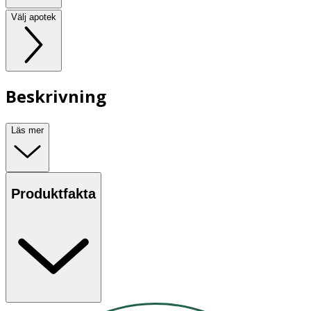
Välj apotek
Beskrivning
Läs mer
Produktfakta