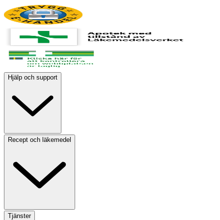
Hjälp och support
Recept och läkemedel
Tjänster