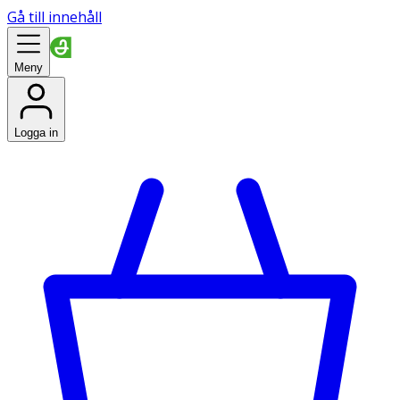
Gå till innehåll
Meny
Logga in