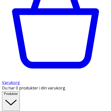
Varukorg
Du har 0 produkter i din varukorg.
Produkter