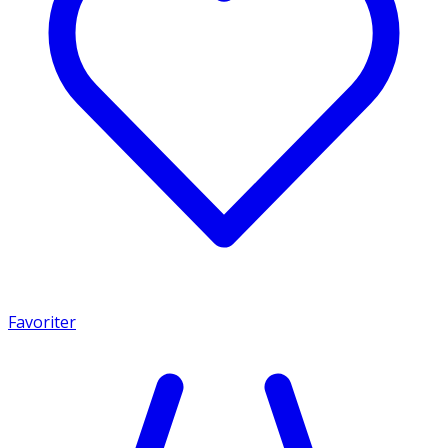
Favoriter