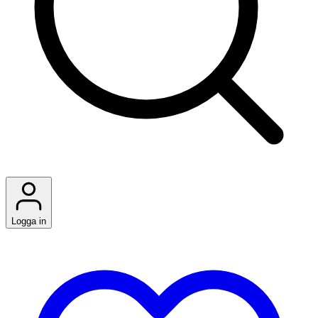
Logga in