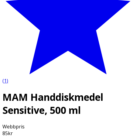
(
1
)
MAM Handdiskmedel
Sensitive, 500 ml
Webbpris
85
kr