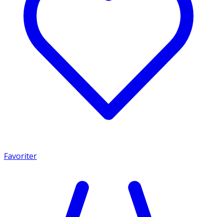
Favoriter