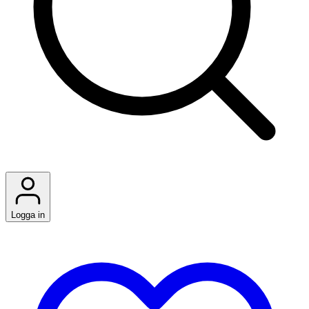
Logga in