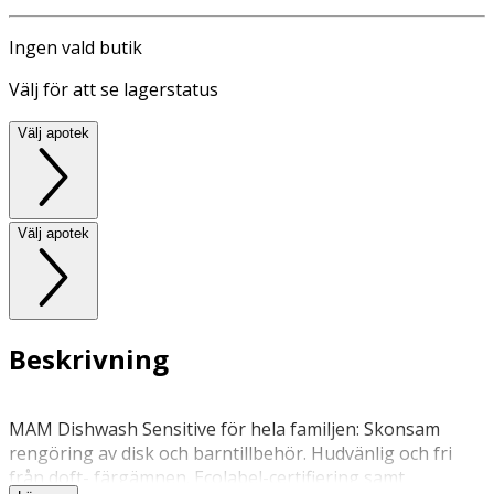
Ingen vald butik
Välj för att se lagerstatus
Välj apotek
Välj apotek
Beskrivning
MAM Dishwash Sensitive för hela familjen: Skonsam
rengöring av disk och barntillbehör. Hudvänlig och fri
från doft- färgämnen. Ecolabel-certifiering samt