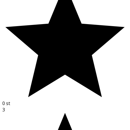
0
st
3