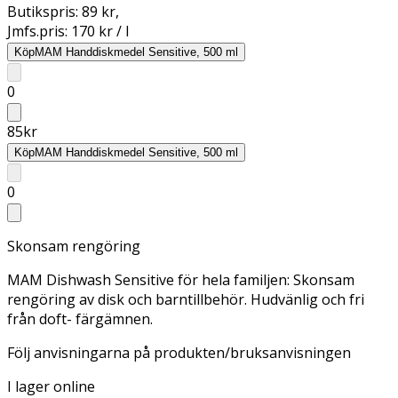
Butikspris:
89 kr
,
Jmfs.pris:
170 kr / l
Köp
MAM Handdiskmedel Sensitive, 500 ml
0
85
kr
Köp
MAM Handdiskmedel Sensitive, 500 ml
0
Skonsam rengöring
MAM Dishwash Sensitive för hela familjen: Skonsam
rengöring av disk och barntillbehör. Hudvänlig och fri
från doft- färgämnen.
Följ anvisningarna på produkten/bruksanvisningen
I lager online