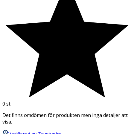
0
st
Det finns omdömen för produkten men inga detaljer att
visa.
Verifierad av Trustvoice