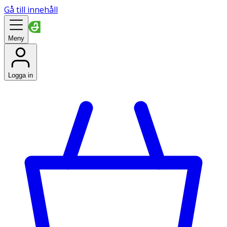
Gå till innehåll
Meny
Logga in