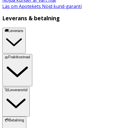
Läs om Apotekets Nöjd kund-garanti
Leverans & betalning
🚚Leverans
🧺Fraktkostnad
🚀Leveranstid
💳Betalning