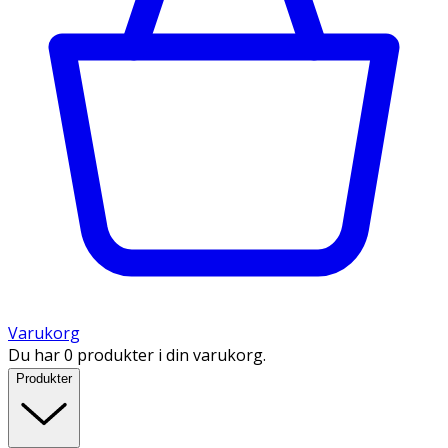
Varukorg
Du har 0 produkter i din varukorg.
Produkter