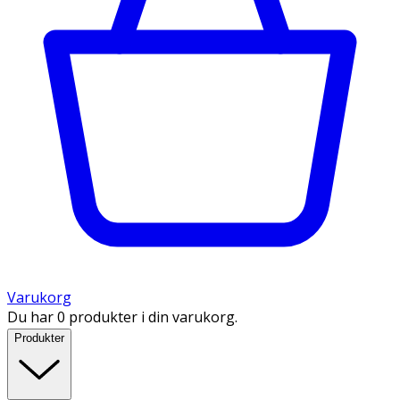
Varukorg
Du har 0 produkter i din varukorg.
Produkter