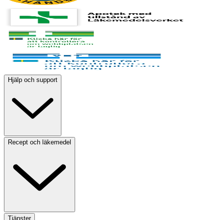
Hjälp och support
Recept och läkemedel
Tjänster