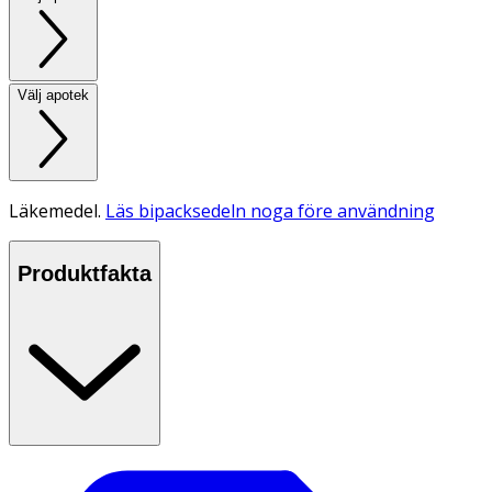
Välj apotek
Läkemedel.
Läs bipacksedeln noga före användning
Produktfakta