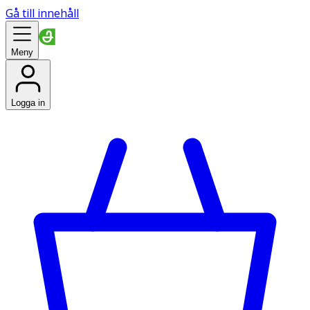
Gå till innehåll
Meny
Logga in