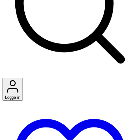
Logga in