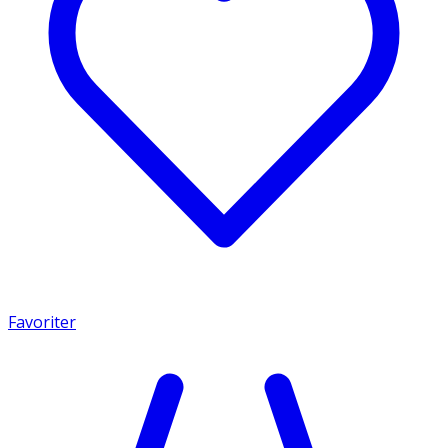
Favoriter