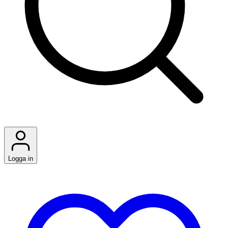
Logga in