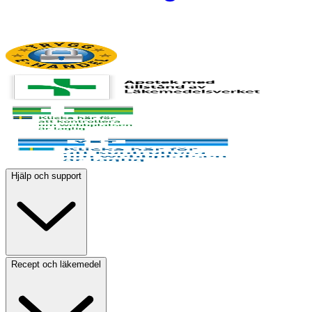
Hjälp och support
Recept och läkemedel