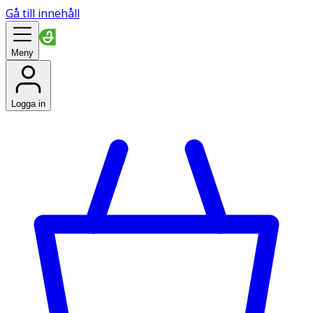
Gå till innehåll
Meny
Logga in