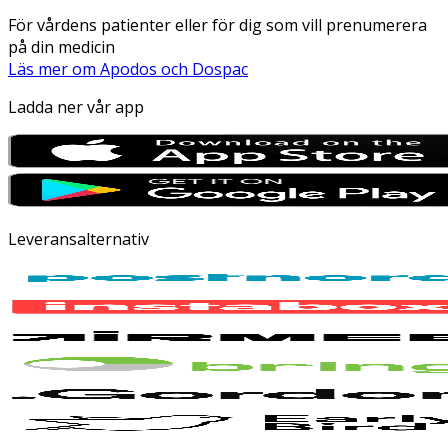
För vårdens patienter eller för dig som vill prenumerera
på din medicin
Läs mer om Apodos och Dospac
Ladda ner vår app
Leveransalternativ