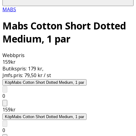
MABS
Mabs Cotton Short Dotted
Medium, 1 par
Webbpris
159
kr
Butikspris:
179 kr
,
Jmfs.pris:
79,50 kr / st
Köp
Mabs Cotton Short Dotted Medium, 1 par
0
159
kr
Köp
Mabs Cotton Short Dotted Medium, 1 par
0