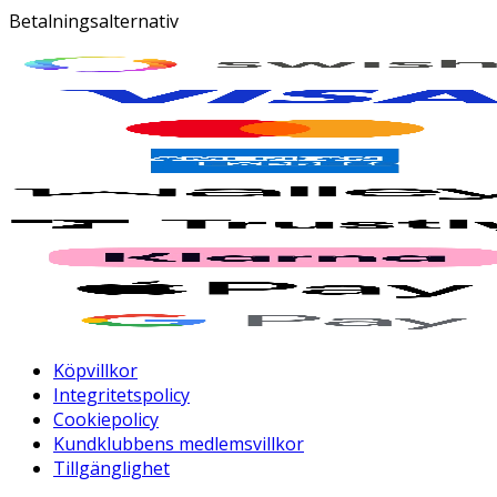
Betalningsalternativ
Köpvillkor
Integritetspolicy
Cookiepolicy
Kundklubbens medlemsvillkor
Tillgänglighet