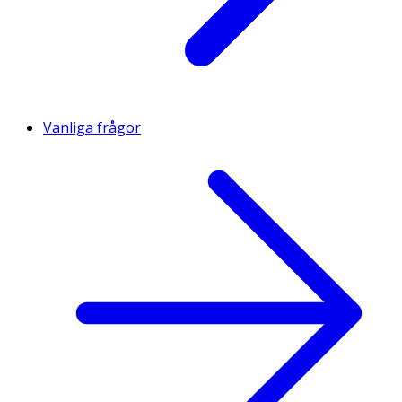
Vanliga frågor