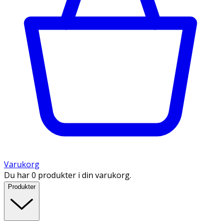
Varukorg
Du har 0 produkter i din varukorg.
Produkter