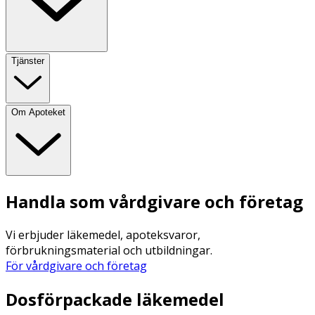
Tjänster
Om Apoteket
Handla som vårdgivare och företag
Vi erbjuder läkemedel, apoteksvaror,
förbrukningsmaterial och utbildningar.
För vårdgivare och företag
Dosförpackade läkemedel