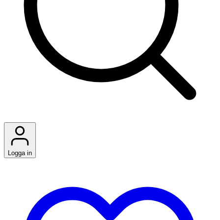
Logga in