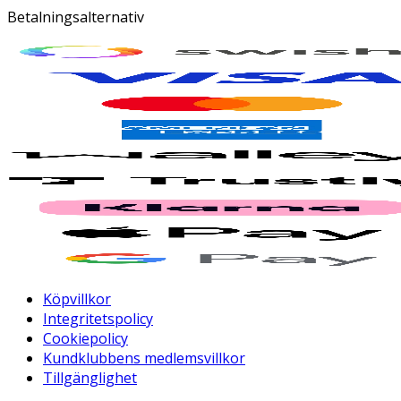
Betalningsalternativ
Köpvillkor
Integritetspolicy
Cookiepolicy
Kundklubbens medlemsvillkor
Tillgänglighet