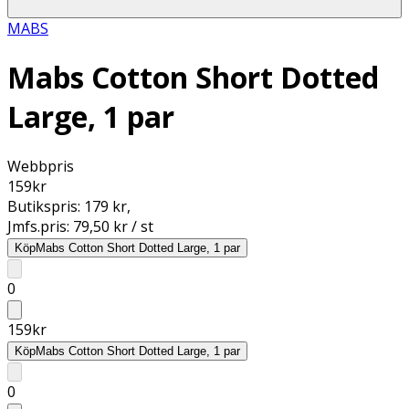
MABS
Mabs Cotton Short Dotted
Large, 1 par
Webbpris
159
kr
Butikspris:
179 kr
,
Jmfs.pris:
79,50 kr / st
Köp
Mabs Cotton Short Dotted Large, 1 par
0
159
kr
Köp
Mabs Cotton Short Dotted Large, 1 par
0