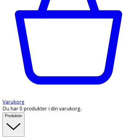
Varukorg
Du har 0 produkter i din varukorg.
Produkter