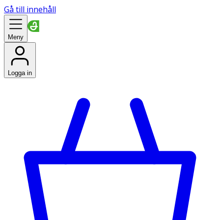
Gå till innehåll
Meny
Logga in