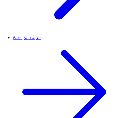
Vanliga frågor