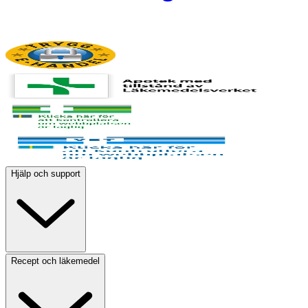
Hjälp och support
Recept och läkemedel