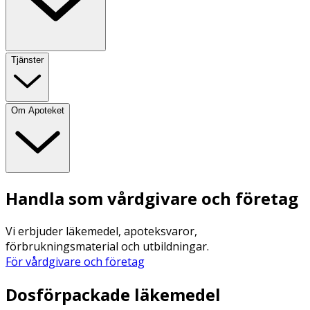
Tjänster
Om Apoteket
Handla som vårdgivare och företag
Vi erbjuder läkemedel, apoteksvaror,
förbrukningsmaterial och utbildningar.
För vårdgivare och företag
Dosförpackade läkemedel