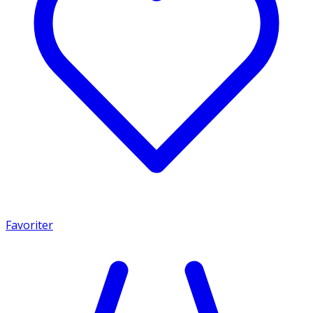
Favoriter