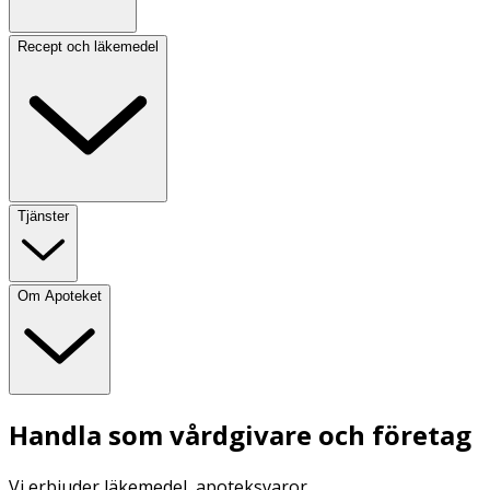
Recept och läkemedel
Tjänster
Om Apoteket
Handla som vårdgivare och företag
Vi erbjuder läkemedel, apoteksvaror,