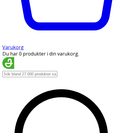
Varukorg
Du har 0 produkter i din varukorg.