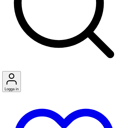
Logga in