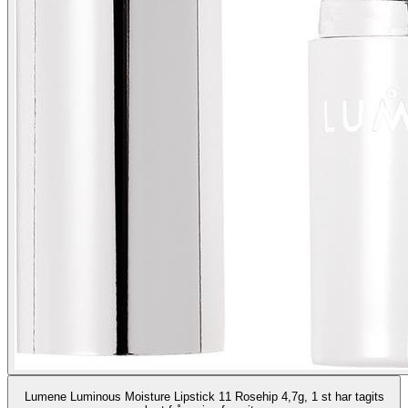
Lumene Luminous Moisture Lipstick 11 Rosehip 4,7g, 1 st har tagits