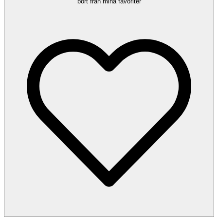
bort från mina favoriter