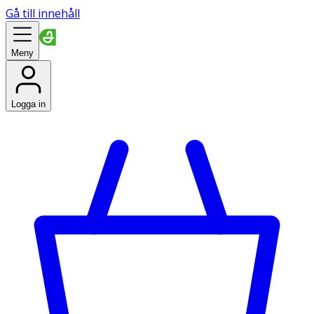
Gå till innehåll
Meny
Logga in