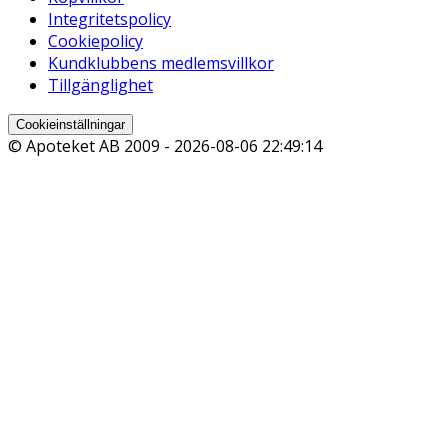
Integritetspolicy
Cookiepolicy
Kundklubbens medlemsvillkor
Tillgänglighet
Cookieinställningar
© Apoteket AB 2009 -
2026-08-06 22:49:14