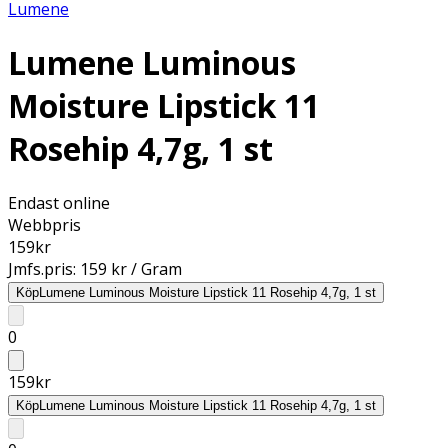
Lumene
Lumene Luminous
Moisture Lipstick 11
Rosehip 4,7g, 1 st
Endast online
Webbpris
159
kr
Jmfs.pris:
159 kr / Gram
Köp
Lumene Luminous Moisture Lipstick 11 Rosehip 4,7g, 1 st
0
159
kr
Köp
Lumene Luminous Moisture Lipstick 11 Rosehip 4,7g, 1 st