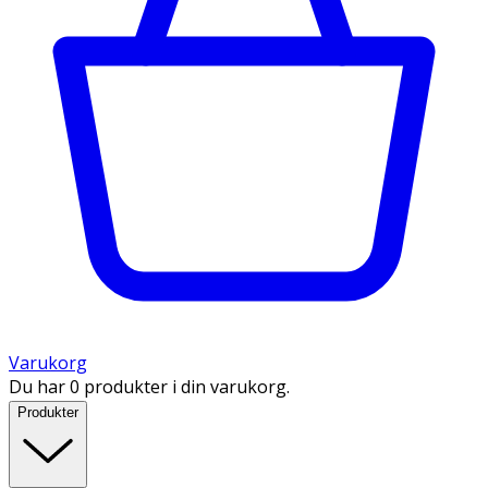
Varukorg
Du har 0 produkter i din varukorg.
Produkter