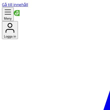
Gå till innehåll
Meny
Logga in