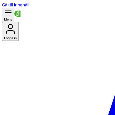
Gå till innehåll
Meny
Logga in