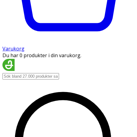
Varukorg
Du har 0 produkter i din varukorg.