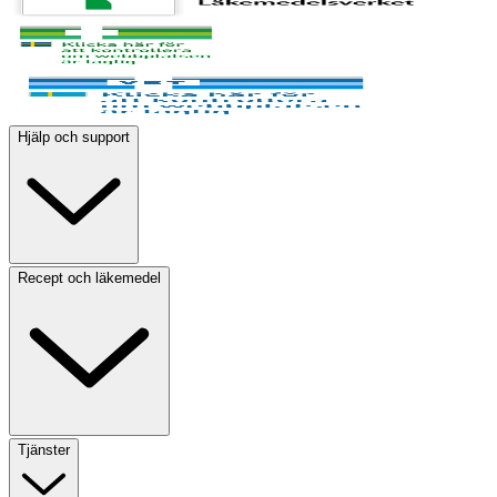
Hjälp och support
Recept och läkemedel
Tjänster