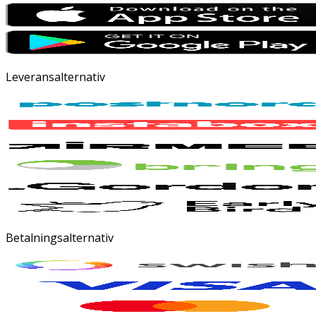
Leveransalternativ
Betalningsalternativ