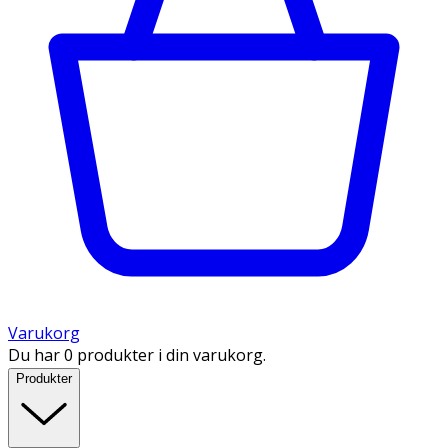
Varukorg
Du har 0 produkter i din varukorg.
Produkter