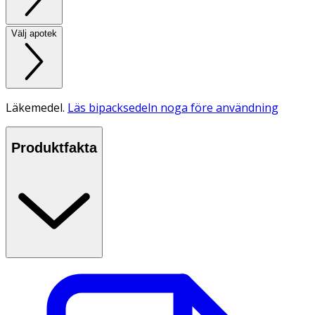
Välj apotek
Läkemedel.
Läs bipacksedeln noga före användning
Produktfakta