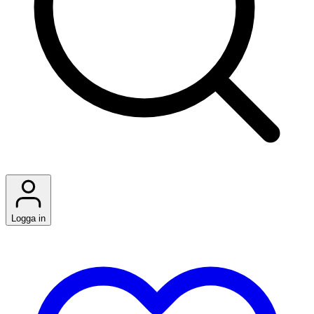
Logga in