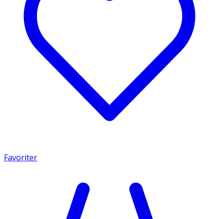
Favoriter