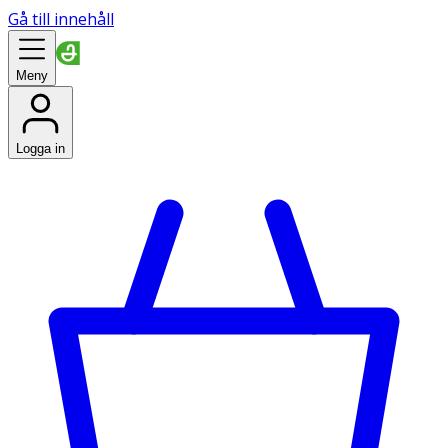
Gå till innehåll
Meny
Logga in