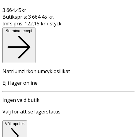
3 664,45
kr
Butikspris:
3 664,45 kr
,
Jmfs.pris:
122,15 kr / styck
Se mina recept
Natriumzirkoniumcyklosilikat
Ej i lager online
Ingen vald butik
Välj för att se lagerstatus
Välj apotek