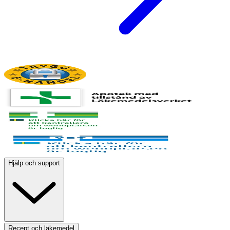
Hjälp och support
Recept och läkemedel