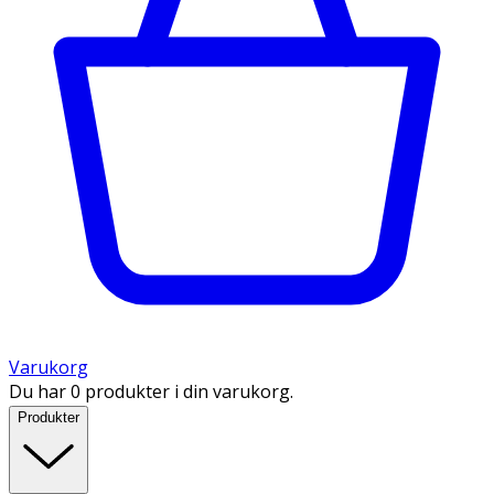
Varukorg
Du har 0 produkter i din varukorg.
Produkter