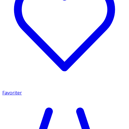
Favoriter