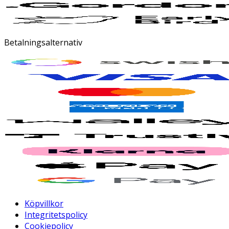
Betalningsalternativ
Köpvillkor
Integritetspolicy
Cookiepolicy