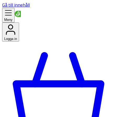
Gå till innehåll
Meny
Logga in