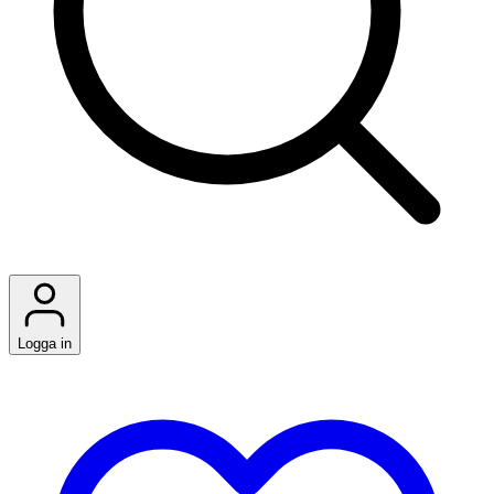
Logga in