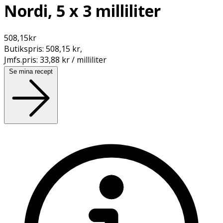
Nordi, 5 x 3 milliliter
508,15
kr
Butikspris:
508,15 kr
,
Jmfs.pris:
33,88 kr / milliliter
Se mina recept