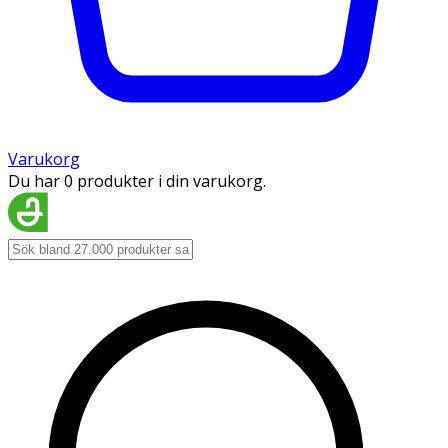
Varukorg
Du har 0 produkter i din varukorg.