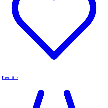
Favoriter