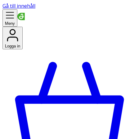
Gå till innehåll
Meny
Logga in