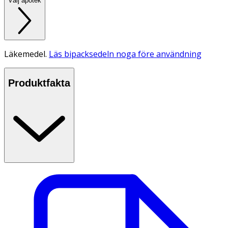
Välj apotek
Läkemedel.
Läs bipacksedeln noga före användning
Produktfakta