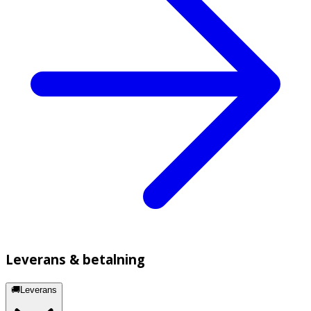
Leverans & betalning
🚚Leverans