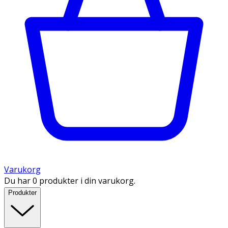
Varukorg
Du har 0 produkter i din varukorg.
Produkter