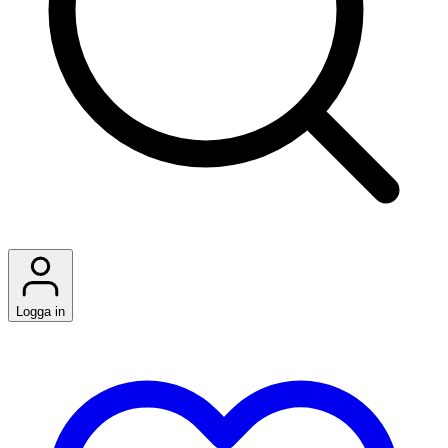
Logga in