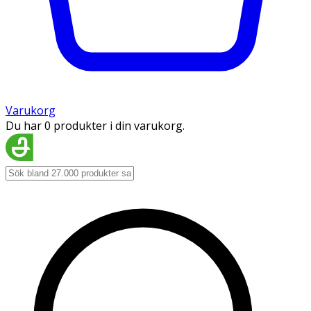
Varukorg
Du har 0 produkter i din varukorg.