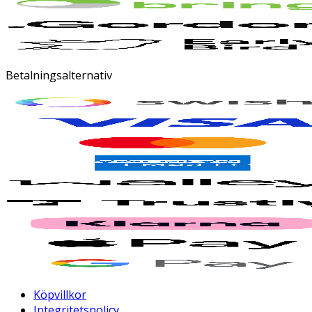
Betalningsalternativ
Köpvillkor
Integritetspolicy