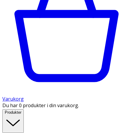
Varukorg
Du har 0 produkter i din varukorg.
Produkter