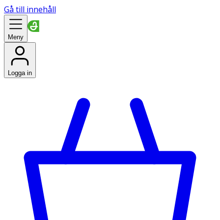
Gå till innehåll
Meny
Logga in