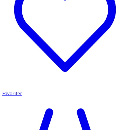
Favoriter