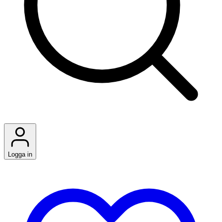
Logga in