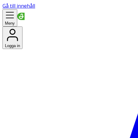
Gå till innehåll
Meny
Logga in