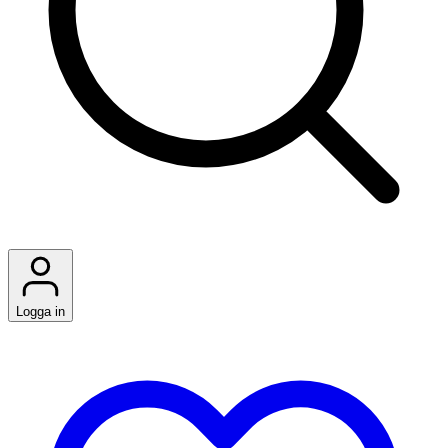
Logga in