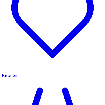
Favoriter