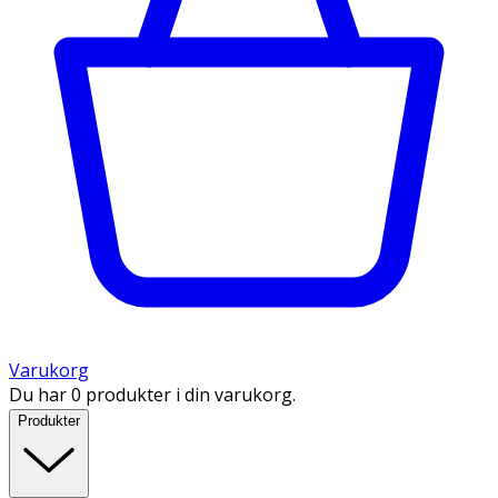
Varukorg
Du har 0 produkter i din varukorg.
Produkter