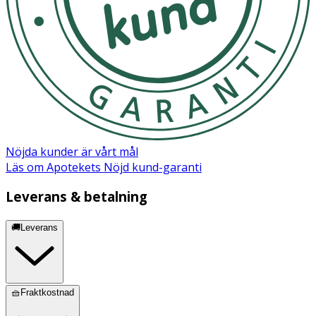
Nöjda kunder är vårt mål
Läs om Apotekets Nöjd kund-garanti
Leverans & betalning
🚚Leverans
🧺Fraktkostnad