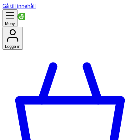
Gå till innehåll
Meny
Logga in