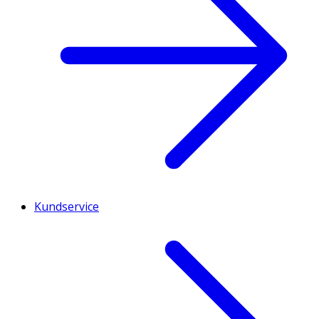
Kundservice