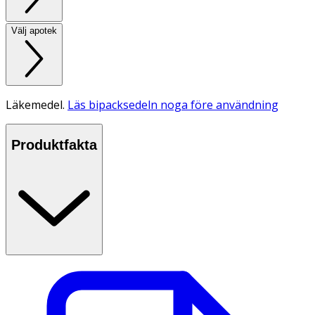
Välj apotek
Läkemedel.
Läs bipacksedeln noga före användning
Produktfakta