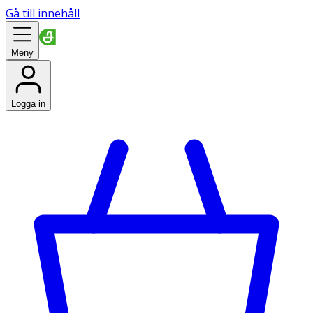
Gå till innehåll
Meny
Logga in