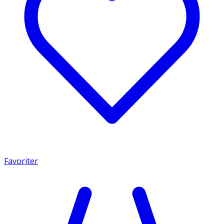
Favoriter