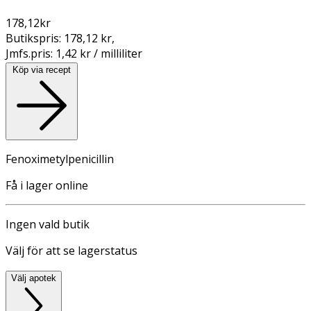
178,12
kr
Butikspris:
178,12 kr
,
Jmfs.pris:
1,42 kr / milliliter
Köp via recept
Fenoximetylpenicillin
Få i lager online
Ingen vald butik
Välj för att se lagerstatus
Välj apotek