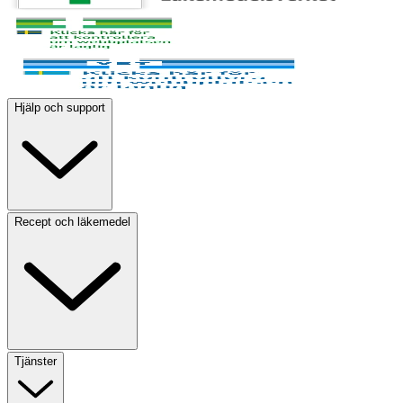
Hjälp och support
Recept och läkemedel
Tjänster