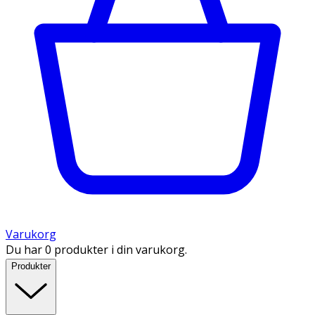
Varukorg
Du har 0 produkter i din varukorg.
Produkter