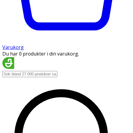
Varukorg
Du har 0 produkter i din varukorg.