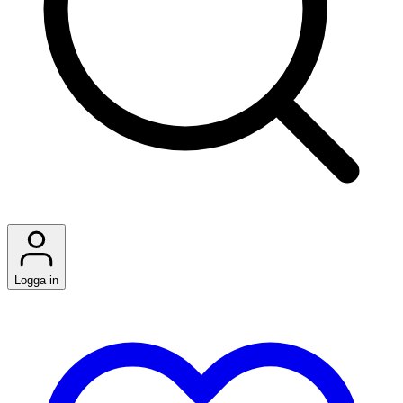
Logga in