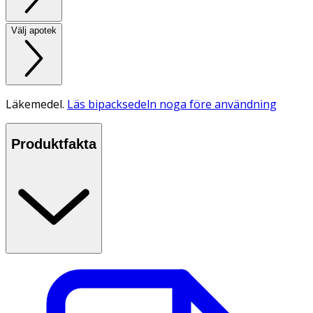
Välj apotek
Läkemedel.
Läs bipacksedeln noga före användning
Produktfakta