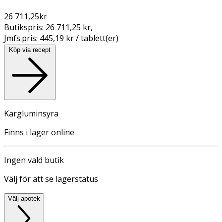
26 711,25
kr
Butikspris:
26 711,25 kr
,
Jmfs.pris:
445,19 kr / tablett(er)
Köp via recept
Kargluminsyra
Finns i lager online
Ingen vald butik
Välj för att se lagerstatus
Välj apotek