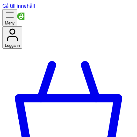
Gå till innehåll
Meny
Logga in