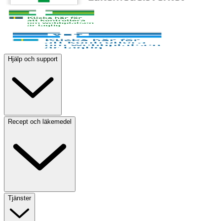
Hjälp och support
Recept och läkemedel
Tjänster