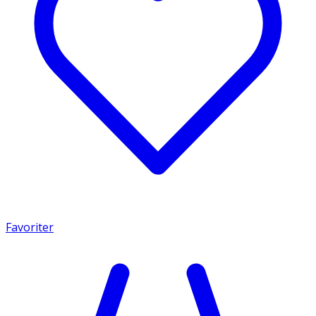
Favoriter