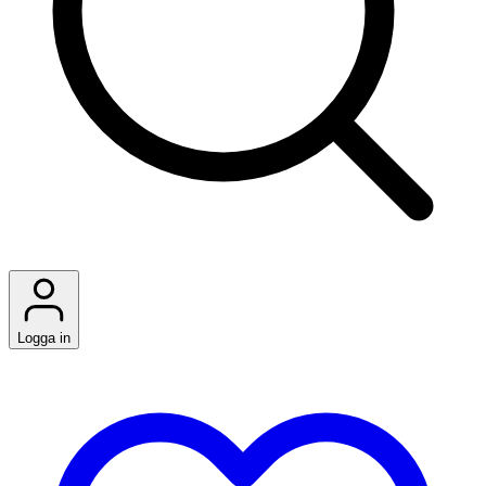
Logga in