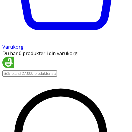
Varukorg
Du har 0 produkter i din varukorg.