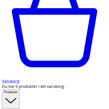
Varukorg
Du har 0 produkter i din varukorg.
Produkter