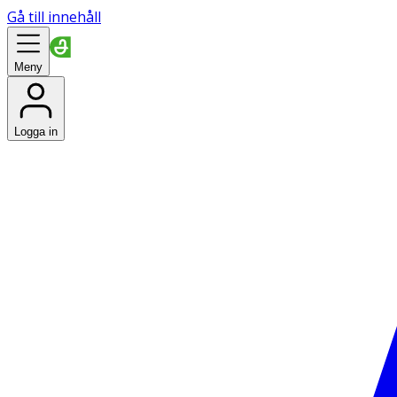
Gå till innehåll
Meny
Logga in