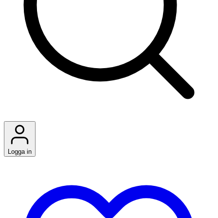
Logga in