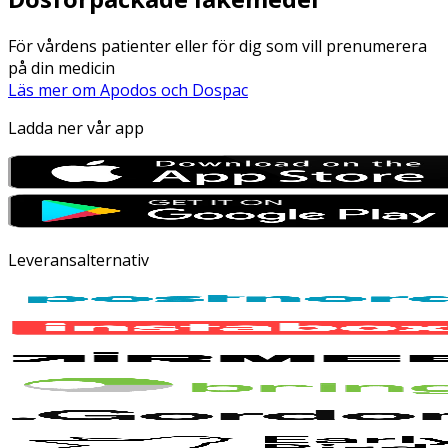
För vårdens patienter eller för dig som vill prenumerera
på din medicin
Läs mer om Apodos och Dospac
Ladda ner vår app
Leveransalternativ