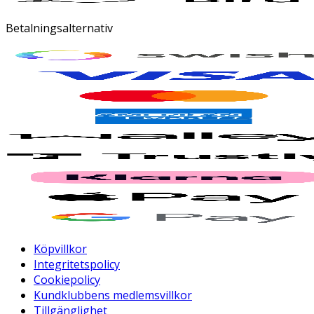
Betalningsalternativ
Köpvillkor
Integritetspolicy
Cookiepolicy
Kundklubbens medlemsvillkor
Tillgänglighet