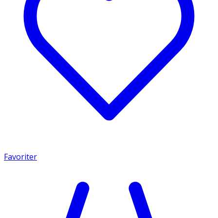
Favoriter