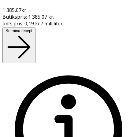
1 385,07
kr
Butikspris:
1 385,07 kr
,
Jmfs.pris:
0,19 kr / milliliter
Se mina recept