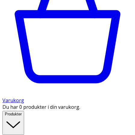
Varukorg
Du har 0 produkter i din varukorg.
Produkter