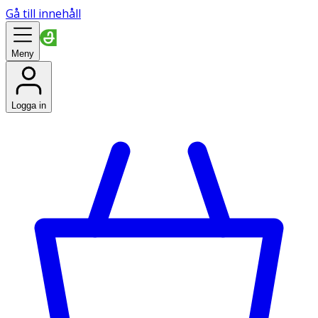
Gå till innehåll
Meny
Logga in