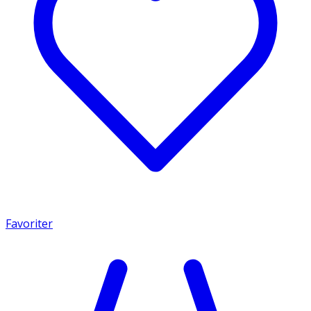
Favoriter