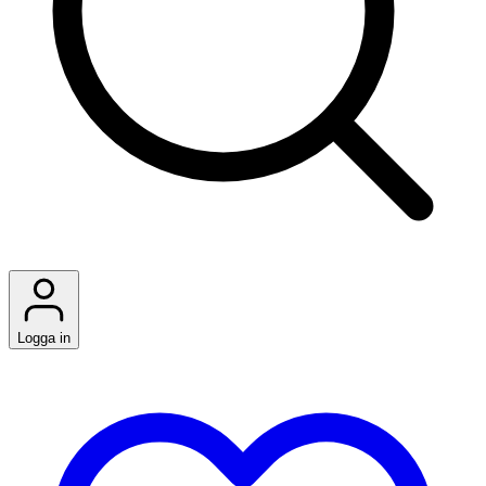
Logga in