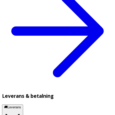
Leverans & betalning
🚚Leverans