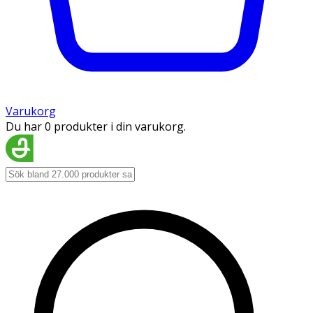
Varukorg
Du har 0 produkter i din varukorg.