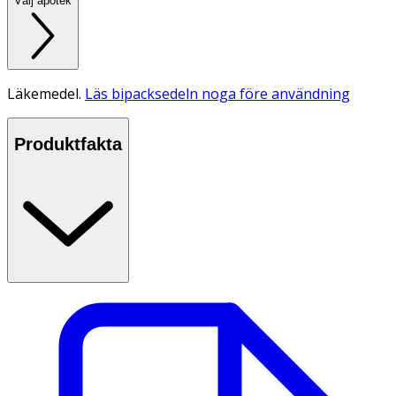
Välj apotek
Läkemedel.
Läs bipacksedeln noga före användning
Produktfakta