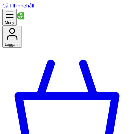
Gå till innehåll
Meny
Logga in