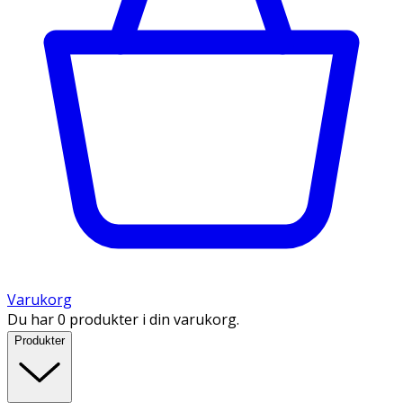
Varukorg
Du har 0 produkter i din varukorg.
Produkter