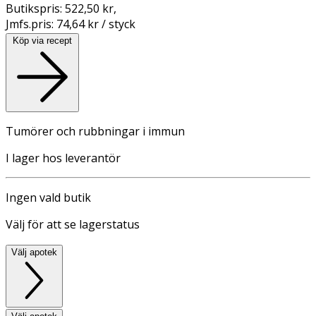
Butikspris:
522,50 kr
,
Jmfs.pris:
74,64 kr / styck
Köp via recept
Tumörer och rubbningar i immun
I lager hos leverantör
Ingen vald butik
Välj för att se lagerstatus
Välj apotek