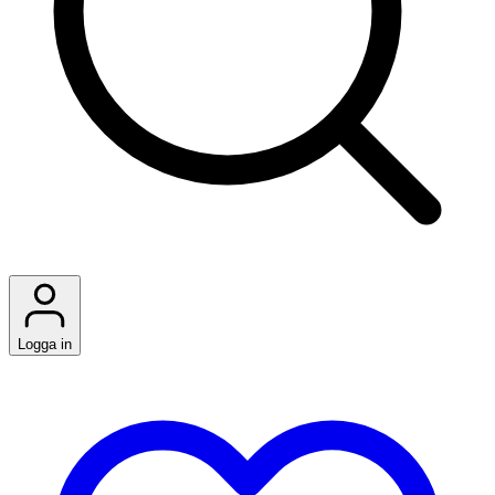
Logga in