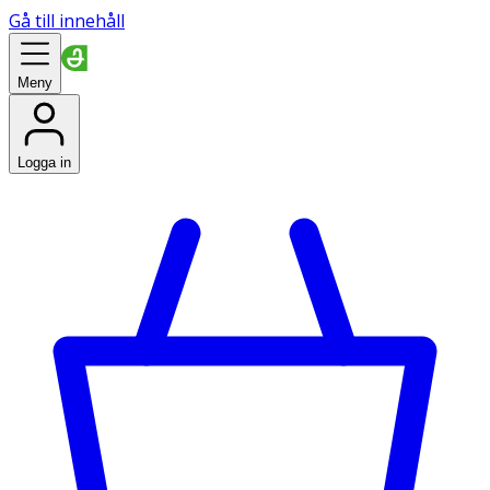
Gå till innehåll
Meny
Logga in