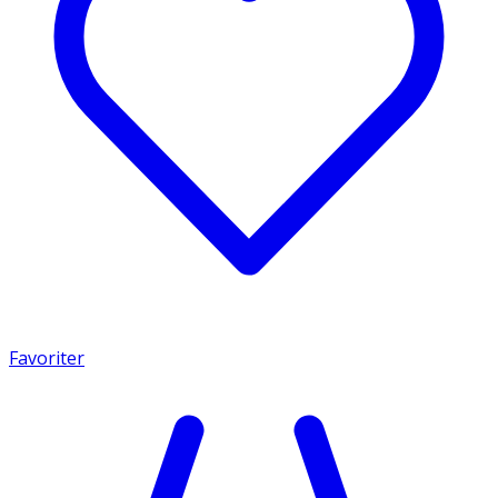
Favoriter