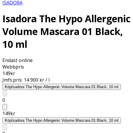
ISADORA
Isadora The Hypo Allergenic
Volume Mascara 01 Black,
10 ml
Endast online
Webbpris
149
kr
Jmfs.pris:
14 900 kr / l
Köp
Isadora The Hypo Allergenic Volume Mascara 01 Black, 10 ml
0
149
kr
Köp
Isadora The Hypo Allergenic Volume Mascara 01 Black, 10 ml