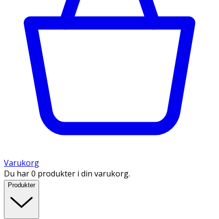
Varukorg
Du har 0 produkter i din varukorg.
Produkter