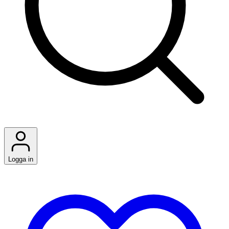
Logga in