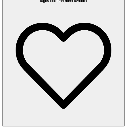
tagits bort från mina favoriter