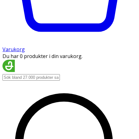
Varukorg
Du har 0 produkter i din varukorg.