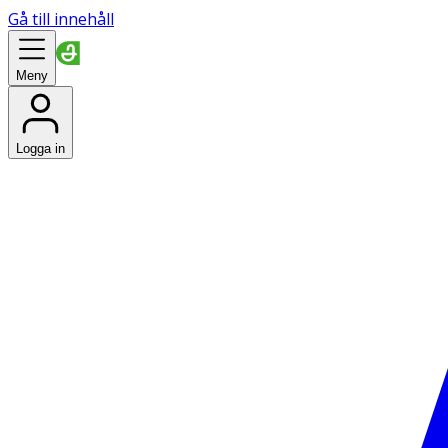
Gå till innehåll
Meny
Logga in