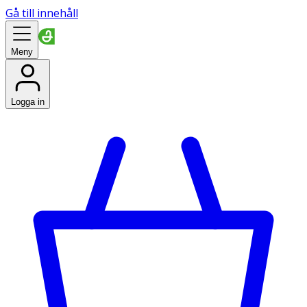
Gå till innehåll
Meny
Logga in