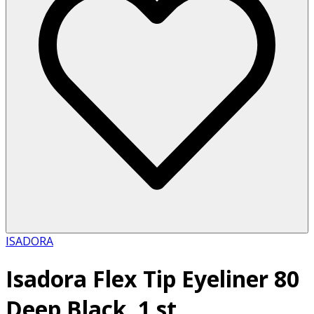
ISADORA
Isadora Flex Tip Eyeliner 80
Deep Black, 1 st