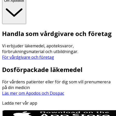
Om Apoteket
Handla som vårdgivare och företag
Vi erbjuder läkemedel, apoteksvaror,
förbrukningsmaterial och utbildningar.
För vårdgivare och företag
Dosförpackade läkemedel
För vårdens patienter eller för dig som vill prenumerera
på din medicin
Läs mer om Apodos och Dospac
Ladda ner vår app