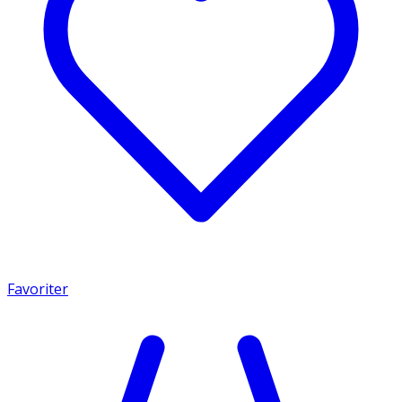
Favoriter