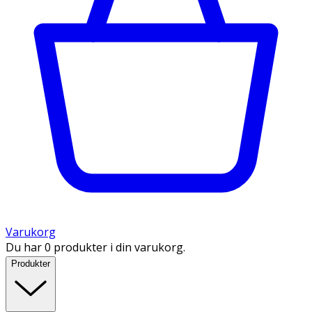
Varukorg
Du har 0 produkter i din varukorg.
Produkter