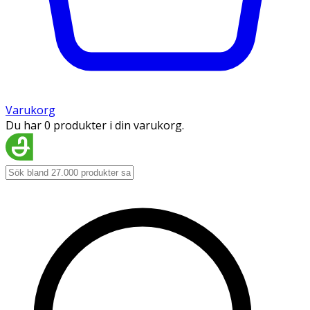
Varukorg
Du har 0 produkter i din varukorg.