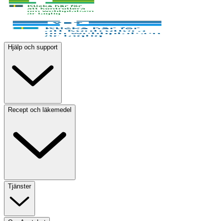
Hjälp och support
Recept och läkemedel
Tjänster