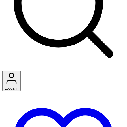
Logga in