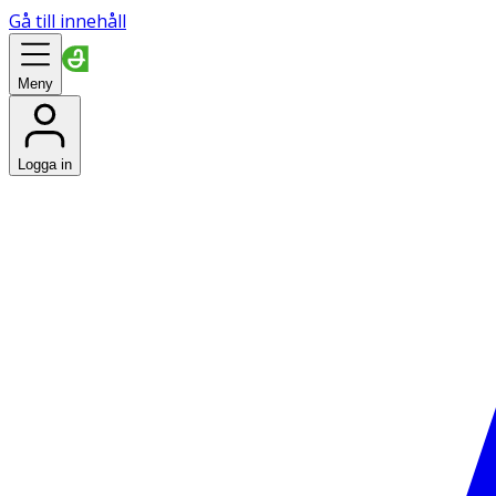
Gå till innehåll
Meny
Logga in