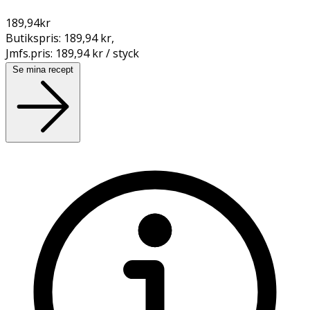
189,94
kr
Butikspris:
189,94 kr
,
Jmfs.pris:
189,94 kr / styck
Se mina recept