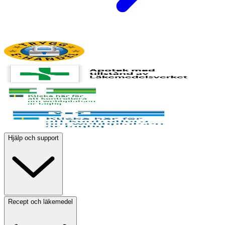
Hjälp och support
Recept och läkemedel