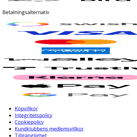
Betalningsalternativ
Köpvillkor
Integritetspolicy
Cookiepolicy
Kundklubbens medlemsvillkor
Tillgänglighet