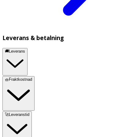
Leverans & betalning
🚚Leverans
🧺Fraktkostnad
🚀Leveranstid