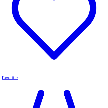
Favoriter