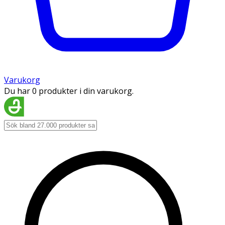
Varukorg
Du har 0 produkter i din varukorg.