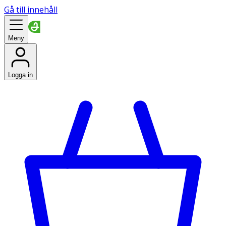
Gå till innehåll
Meny
Logga in