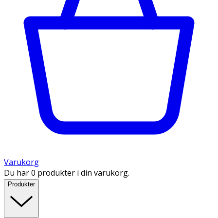
Varukorg
Du har 0 produkter i din varukorg.
Produkter