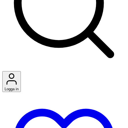
Logga in