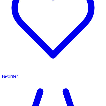
Favoriter