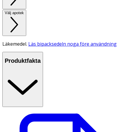
Välj apotek
Läkemedel.
Läs bipacksedeln noga före användning
Produktfakta