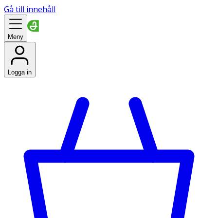
Gå till innehåll
Meny
Logga in