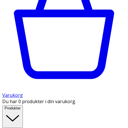
Varukorg
Du har 0 produkter i din varukorg.
Produkter