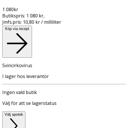
1 080
kr
Butikspris:
1 080 kr
,
Jmfs.pris:
10,80 kr / milliliter
Köp via recept
Svincirkovirus
I lager hos leverantör
Ingen vald butik
Välj för att se lagerstatus
Välj apotek