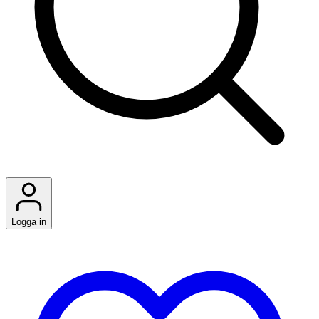
Logga in