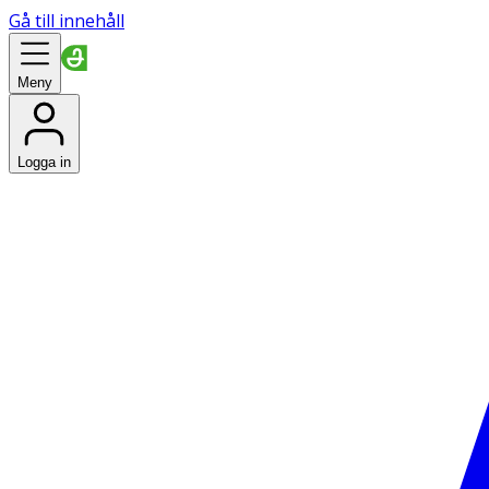
Gå till innehåll
Meny
Logga in