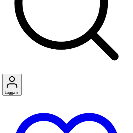
Logga in