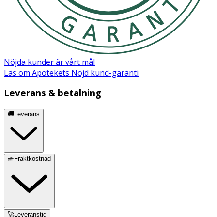
Nöjda kunder är vårt mål
Läs om Apotekets Nöjd kund-garanti
Leverans & betalning
🚚Leverans
🧺Fraktkostnad
🚀Leveranstid