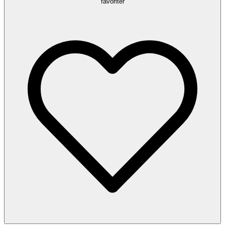
favoriter