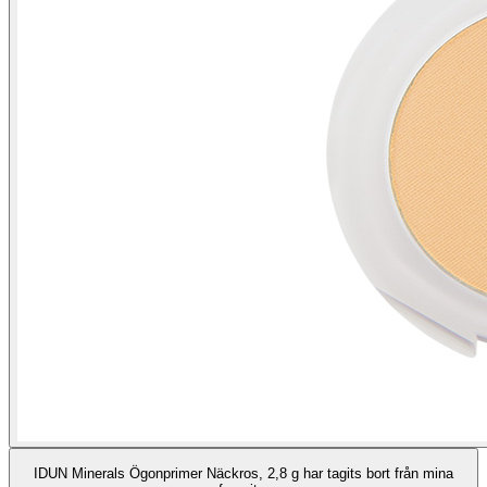
IDUN Minerals Ögonprimer Näckros, 2,8 g har tagits bort från mina