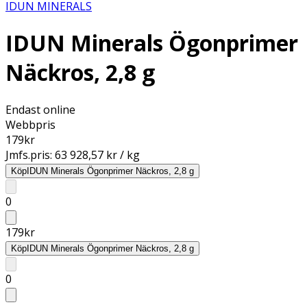
IDUN MINERALS
IDUN Minerals Ögonprimer
Näckros, 2,8 g
Endast online
Webbpris
179
kr
Jmfs.pris:
63 928,57 kr / kg
Köp
IDUN Minerals Ögonprimer Näckros, 2,8 g
0
179
kr
Köp
IDUN Minerals Ögonprimer Näckros, 2,8 g
0