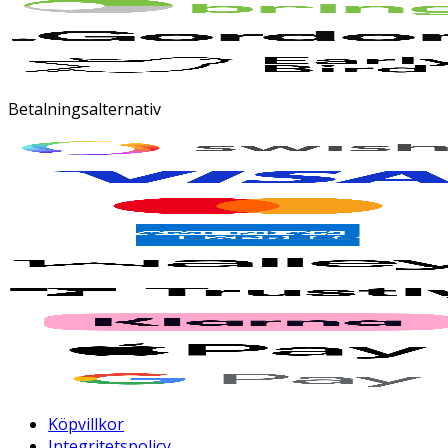
Betalningsalternativ
Köpvillkor
Integritetspolicy