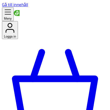
Gå till innehåll
Meny
Logga in