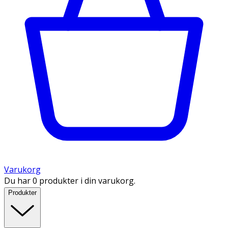
Varukorg
Du har 0 produkter i din varukorg.
Produkter