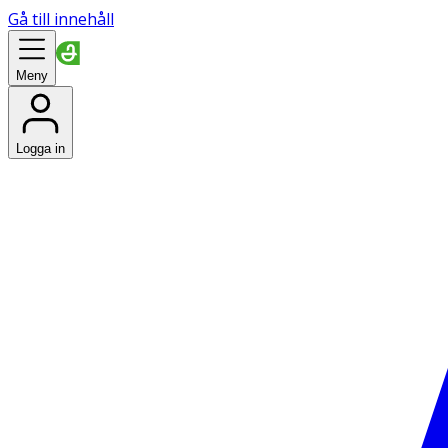
Gå till innehåll
Meny
Logga in