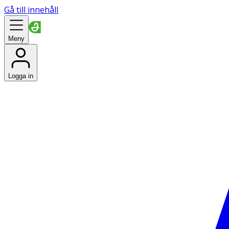
Gå till innehåll
Meny
Logga in