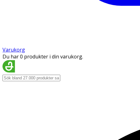
Varukorg
Du har 0 produkter i din varukorg.