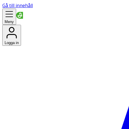
Gå till innehåll
Meny
Logga in