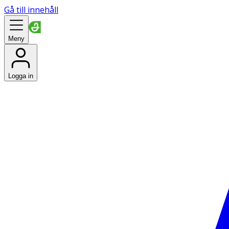
Gå till innehåll
Meny
Logga in