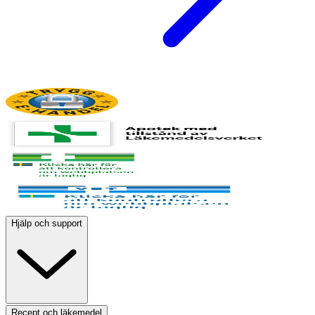
Hjälp och support
Recept och läkemedel