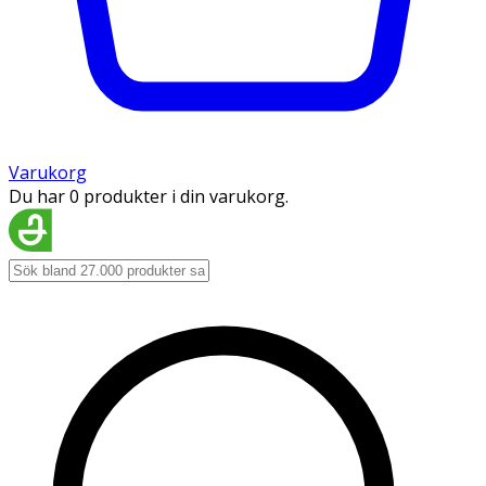
Varukorg
Du har 0 produkter i din varukorg.