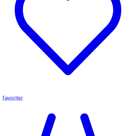
Favoriter