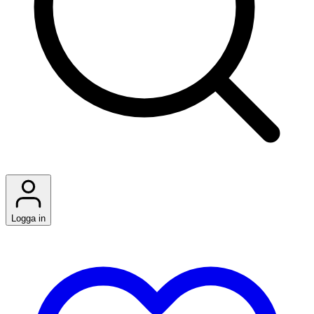
Logga in