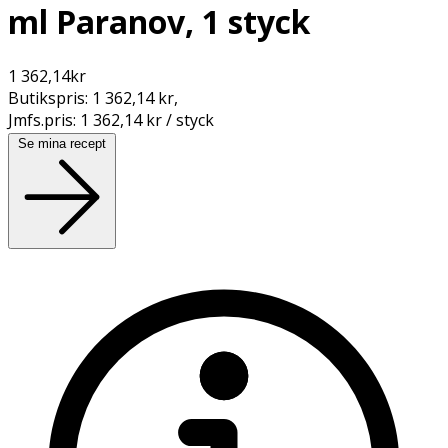
ml Paranov, 1 styck
1 362,14
kr
Butikspris:
1 362,14 kr
,
Jmfs.pris:
1 362,14 kr / styck
Se mina recept