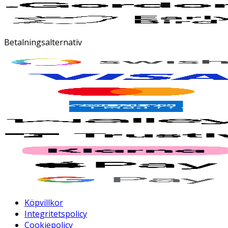
Betalningsalternativ
Köpvillkor
Integritetspolicy
Cookiepolicy