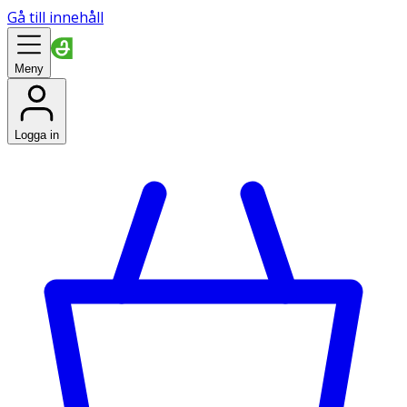
Gå till innehåll
Meny
Logga in