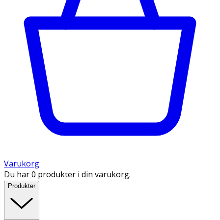
Varukorg
Du har 0 produkter i din varukorg.
Produkter