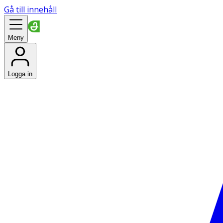
Gå till innehåll
Meny
Logga in